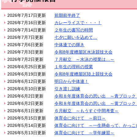
2026年7月17日更新
前期前半終了
2026年7月16日更新
カレーライスで・・・！
2026年7月14日更新
２年生の書写の時間
2026年7月7日更新
七夕に願いを込めて…
2026年7月6日更新
中体連での輝き
2026年7月3日更新
令和8年度糟屋区水泳競技大会
2026年7月2日更新
７月献立 ～水泳の授業は…～
2026年6月25日更新
１年生の理科の授業
2026年6月19日更新
令和8年度糟屋区陸上競技大会
2026年6月12日更新
明日から中体連！
2026年6月10日更新
引き渡し訓練
2026年6月2日更新
令和８年度体育会の思い出 ～青ブロック
2026年6月2日更新
令和８年度体育会の思い出 ～黄ブロック
2026年6月1日更新
６月献立 ～もうすぐ中間考査～
2026年5月15日更新
体育会に向けて ～前日～
2026年5月14日更新
体育会に向けて ～一生懸命って、かっこ
2026年5月13日更新
体育会に向けて ～学年練習～