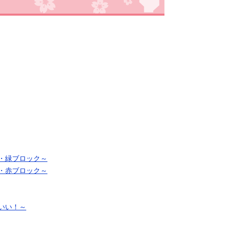
・緑ブロック～
・赤ブロック～
いい！～