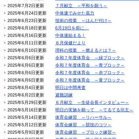
2025年7月2日更新
７月献立 ～平和を願う～
2025年6月24日更新
中体連でみせた底力
2025年6月23日更新
技術の授業 ～はんだ付け～
2025年6月18日更新
6月19日を前に…
2025年6月16日更新
中体連始まる！
2025年6月11日更新
６月保健だより
2025年6月10日更新
理科の授業 ～燃えるとは？～
2025年6月6日更新
令和７年度体育会 ～緑ブロック～
2025年6月6日更新
令和７年度体育会 ～青ブロック～
2025年6月6日更新
令和７年度体育会 ～赤ブロック～
2025年6月6日更新
令和７年度体育会 ～黄ブロック～
2025年6月4日更新
明日は中間考査
2025年6月2日更新
避難訓練
2025年5月29日更新
６月献立 ～生徒会長インタビュー～
2025年5月16日更新
明日の実施を願って ～てるてる坊主～
2025年5月14日更新
体育会練習 ～リハーサル～
2025年5月12日更新
体育会練習 ～競技のコツ～
2025年5月9日更新
体育会練習 ～ブロック練習～