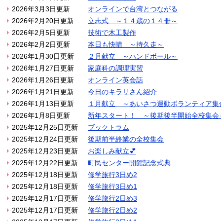
2026年3月3日更新
オンラインで台湾とつながる
2026年2月20日更新
立志式 ～１４歳の１４冊～
2026年2月5日更新
技術で木工製作
2026年2月2日更新
本日も快晴 ～持久走～
2026年1月30日更新
２月献立 ～ハンドボール～
2026年1月27日更新
家庭科の調理実習
2026年1月26日更新
オンライン英会話
2026年1月21日更新
今日のキラリさん紹介
2026年1月13日更新
１月献立 ～あいさつ運動ボランティア集
2026年1月8日更新
新年スタート！ ～後期後半開始全校集会
2025年12月25日更新
ブックトラム
2025年12月24日更新
後期前半終業の全校集会
2025年12月23日更新
お楽しみ献立💕
2025年12月22日更新
町民センター開館記念式典
2025年12月18日更新
修学旅行3日め2
2025年12月18日更新
修学旅行3日め1
2025年12月17日更新
修学旅行2日め3
2025年12月17日更新
修学旅行2日め2