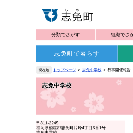
分類でさがす
組織でさ
志免町で暮らす
トップページ
志免中学校
行事開催報告
志免中学校
〒811-2245
福岡県糟屋郡志免町片峰4丁目3番1号
志免中学校