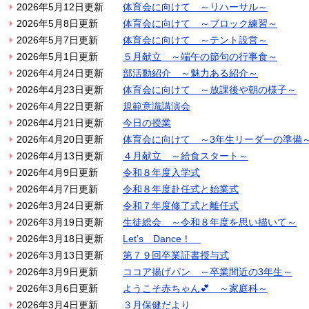
2026年5月12日更新
体育会に向けて ～リハーサル～
2026年5月8日更新
体育会に向けて ～ブロック練習～
2026年5月7日更新
体育会に向けて ～テント設営～
2026年5月1日更新
５月献立 ～端午の節句の行事食～
2026年4月24日更新
部活動紹介 ～魅力ある紹介～
2026年4月23日更新
体育会に向けて ～放課後や朝の様子～
2026年4月22日更新
規範意識講演会
2026年4月21日更新
今日の授業
2026年4月20日更新
体育会に向けて ～3年生リーダーの準備
2026年4月13日更新
４月献立 ～給食スタート～
2026年4月9日更新
令和８年度入学式
2026年4月7日更新
令和８年度赴任式と始業式
2026年3月24日更新
令和７年度修了式と離任式
2026年3月19日更新
生徒総会 ～令和８年度を思い描いて～
2026年3月18日更新
Let’s Dance！
2026年3月13日更新
第７９回卒業証書授与式
2026年3月9日更新
ココア揚げパン ～卒業間近の3年生～
2026年3月6日更新
ようこそ赤ちゃん💕 ～家庭科～
2026年3月4日更新
３月保健だより