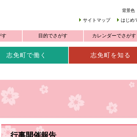
背景色
サイトマップ
はじめ
がす
目的でさがす
カレンダーでさがす
志免町で働く
志免町を知る
行事開催報告