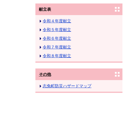
献立表
令和４年度献立
令和５年度献立
令和６年度献立
令和７年度献立
令和８年度献立
その他
志免町防災ハザードマップ