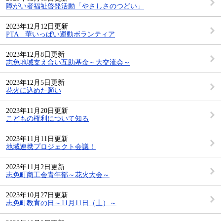
障がい者福祉啓発活動「やさしさのつどい」
2023年12月12日更新
PTA 華いっぱい運動ボランティア
2023年12月8日更新
志免地域支え合い互助基金～大交流会～
2023年12月5日更新
花火に込めた願い
2023年11月20日更新
こどもの権利について知る
2023年11月11日更新
地域連携プロジェクト会議！
2023年11月2日更新
志免町商工会青年部～花火大会～
2023年10月27日更新
志免町教育の日～11月11日（土）～