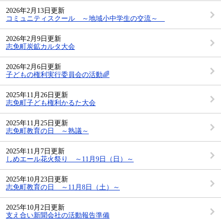
2026年2月13日更新
コミュニティスクール ～地域小中学生の交流～
2026年2月9日更新
志免町炭鉱カルタ大会
2026年2月6日更新
子どもの権利実行委員会の活動🌈
2025年11月26日更新
志免町子ども権利かるた大会
2025年11月25日更新
志免町教育の日 ～熟議～
2025年11月7日更新
しめエール花火祭り ～11月9日（日）～
2025年10月23日更新
志免町教育の日 ～11月8日（土）～
2025年10月2日更新
支え合い新聞会社の活動報告準備