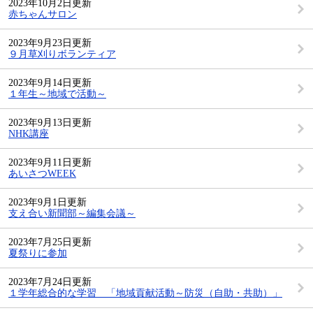
2023年10月2日更新
赤ちゃんサロン
2023年9月23日更新
９月草刈りボランティア
2023年9月14日更新
１年生～地域で活動～
2023年9月13日更新
NHK講座
2023年9月11日更新
あいさつWEEK
2023年9月1日更新
支え合い新聞部～編集会議～
2023年7月25日更新
夏祭りに参加
2023年7月24日更新
１学年総合的な学習 「地域貢献活動～防災（自助・共助）」