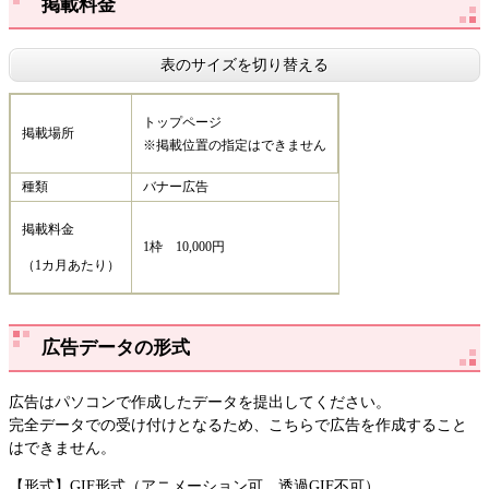
掲載料金
表のサイズを切り替える
トップページ
掲載場所
※掲載位置の指定はできません
種類
バナー広告
掲載料金
1枠 10,000円
（1カ月あたり）
広告データの形式
広告はパソコンで作成したデータを提出してください。
完全データでの受け付けとなるため、こちらで広告を作成すること
はできません。
【形式】GIF形式（アニメーション可、透過GIF不可）