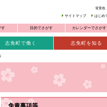
背景色
サイトマップ
はじめ
がす
目的でさがす
カレンダーでさがす
志免町で働く
志免町を知る
等
免責事項等