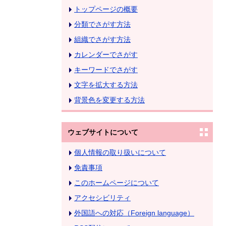
トップページの概要
分類でさがす方法
組織でさがす方法
カレンダーでさがす
キーワードでさがす
文字を拡大する方法
背景色を変更する方法
ウェブサイトについて
個人情報の取り扱いについて
免責事項
このホームページについて
アクセシビリティ
外国語への対応（Foreign language）