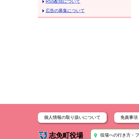
RSS配信について
広告の募集について
個人情報の取り扱いについて
免責事項
志免町役場
役場への行き方・