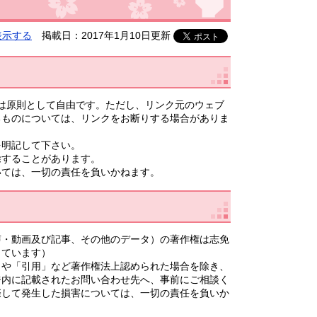
表示する
掲載日：2017年1月10日更新
は原則として自由です。ただし、リンク元のウェブ
るものについては、リンクをお断りする場合がありま
を明記して下さい。
除することがあります。
いては、一切の責任を負いかねます。
声・動画及び記事、その他のデータ）の著作権は志免
しています）
」や「引用」など著作権法上認められた場合を除き、
ジ内に記載されたお問い合わせ先へ、事前にご相談く
際して発生した損害については、一切の責任を負いか