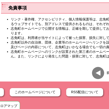
免責事項
リンク・著作権、アクセシビリティ、個人情報保護等は、志免
るウェブサイトでも、別アドレスで提供されるものは、それぞ
志免町ホームページで公開する情報は、正確を期して提供して
ります。
志免町は、利用者が当サイトによって被った損害、損失に対し
志免町以外の自治体、団体、企業等のホームページへリンクを
及びページの内容について、志免町はいかなる場合でも一切の
志免町ホームページへのリンクが設置された第三者のホームペ
ん。また、リンクにより発生した問題・損害に対して、志免町
このホームページについて
RSS配信について
フロアマップ