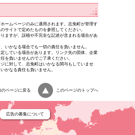
町ホームページのみに適用されます。志免町が管理す
れのサイトで定めたものを参照してください。
おりますが、誤植や不完全な記述が含まれる場合があ
て、いかなる場合でも一切の責任を負いません。
設定している場合があります。リンク先の団体、企業
責任を負いませんのでご了承ください。
ージに対して、志免町はいかなる関与もしていませ
はいかなる責任も負いません。
前のページに戻る
このページのトップへ
広告の募集について