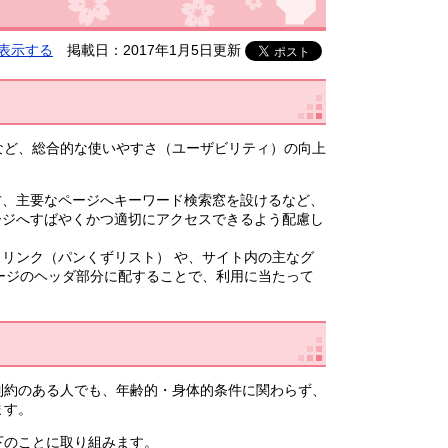
表示する
掲載日：2017年1月5日更新
など、総合的な使いやすさ（ユーザビリティ）の向上
方、主要なページへキーワード検索窓を設けるなど、
ージへすばやくかつ適切にアクセスできるよう配慮し
リンク（パンくずリスト） や、サイト内の主なグ
ージのヘッダ部分に配することで、利用に当たって
制約のある人でも、年齢的・身体的条件に関わらず、
ます。
下のことに取り組みます。