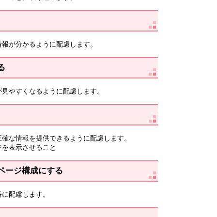
情報が分かるように配慮します。
る
が見やすくなるように配慮します。
正確な情報を提供できるように配慮します。
ジを表示させること
ページ構成にする
番に配慮します。