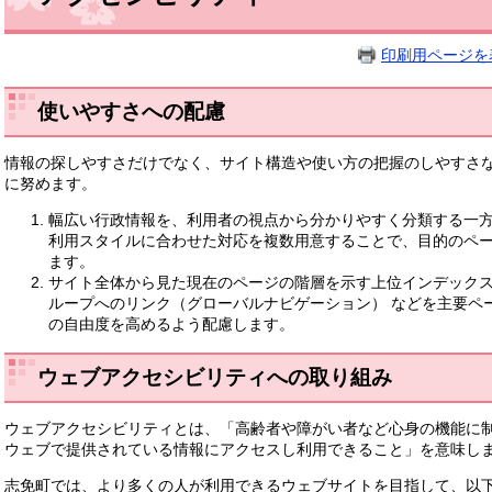
印刷用ページを
使いやすさへの配慮
情報の探しやすさだけでなく、サイト構造や使い方の把握のしやすさ
に努めます。
幅広い行政情報を、利用者の視点から分かりやすく分類する一
利用スタイルに合わせた対応を複数用意することで、目的のペ
ます。
サイト全体から見た現在のページの階層を示す上位インデックス
ループへのリンク（グローバルナビゲーション） などを主要ペ
の自由度を高めるよう配慮します。
ウェブアクセシビリティへの取り組み
ウェブアクセシビリティとは、「高齢者や障がい者など心身の機能に
ウェブで提供されている情報にアクセスし利用できること」を意味し
志免町では、より多くの人が利用できるウェブサイトを目指して、以