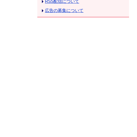
RSS配信について
広告の募集について