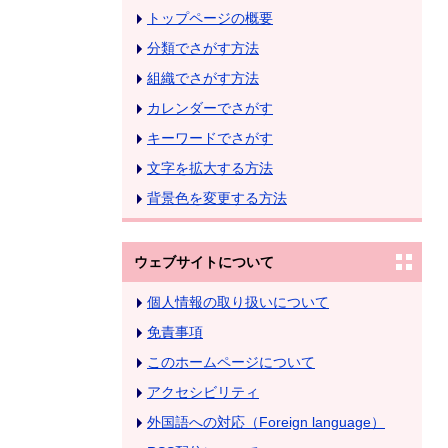
トップページの概要
分類でさがす方法
組織でさがす方法
カレンダーでさがす
キーワードでさがす
文字を拡大する方法
背景色を変更する方法
ウェブサイトについて
個人情報の取り扱いについて
免責事項
このホームページについて
アクセシビリティ
外国語への対応（Foreign language）