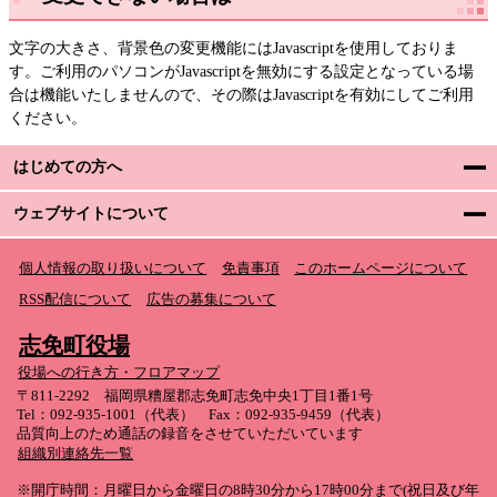
文字の大きさ、背景色の変更機能にはJavascriptを使用しておりま
す。ご利用のパソコンがJavascriptを無効にする設定となっている場
合は機能いたしませんので、その際はJavascriptを有効にしてご利用
ください。
はじめての方へ
ウェブサイトについて
個人情報の取り扱いについて
免責事項
このホームページについて
RSS配信について
広告の募集について
志免町役場
役場への行き方・フロアマップ
〒811-2292 福岡県糟屋郡志免町志免中央1丁目1番1号
Tel：092-935-1001（代表） Fax：092-935-9459（代表）
品質向上のため通話の録音をさせていただいています
組織別連絡先一覧
※開庁時間：月曜日から金曜日の8時30分から17時00分まで(祝日及び年