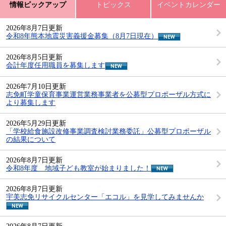
情報ピックアップ
トピックス
イベントカレンダー
2026年8月7日更新
令和8年熊本地震災害義援金募集（8月7日現在）
2026年8月5日更新
会計年度任用職員を募集します
2026年7月10日更新
志免町学童保育事業運営業務事業者を公募型プロポーザル方式に
より募集します
2026年5月29日更新
「学校給食施設改修事業調査検討業務委託」公募型プロポーザル
の結果について
2026年8月7日更新
令和8年度 地域子ども教室が始まりました！
2026年8月7日更新
宇美志免リサイクルセンター「エコル」を見学してみませんか