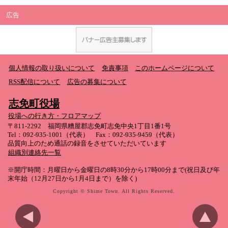
広告
個人情報の取り扱いについて
免責事項
このホームページについて
RSS配信について
広告の募集について
志免町役場
役場への行き方・フロアマップ
〒811-2292 福岡県糟屋郡志免町志免中央1丁目1番1号
Tel：092-935-1001（代表） Fax：092-935-9459（代表）
品質向上のため通話の録音をさせていただいています
組織別連絡先一覧
※開庁時間：月曜日から金曜日の8時30分から17時00分まで(祝日及び年
末年始（12月27日から1月4日まで）を除く)
Copyright © Shime Town. All Rights Reserved.