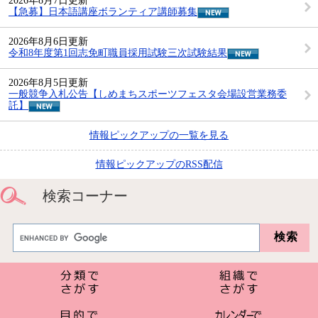
2026年8月7日更新
【急募】日本語講座ボランティア講師募集
2026年8月6日更新
令和8年度第1回志免町職員採用試験三次試験結果
2026年8月5日更新
一般競争入札公告【しめまちスポーツフェスタ会場設営業務委
託】
情報ピックアップの一覧を見る
情報ピックアップのRSS配信
検索コーナー