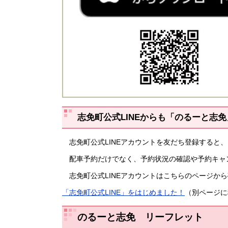
志免町公式LINEからも「のるーと志
志免町公式LINE​​アカウントを友だち登録すると
配車予約だけでなく、予約状況の確認や予約キャ
志免町公式LINEアカウントはこちらのページか
「志免町公式LINE」をはじめました！
（別ページに
のるーと志免 リーフレット