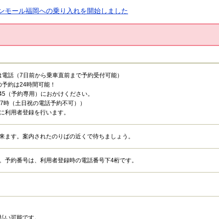
イオンモール福岡への乗り入れを開始しました
たは電話（7日前から乗車直前まで予約受付可能）
の予約は24時間可能！
-2445（予約専用）におかけください。
7時（土日祝の電話予約不可））
に利用者登録を行います。
来ます。案内されたのりばの近くで待ちましょう。
。予約番号は、利用者登録時の電話番号下4桁です。
払い可能です。