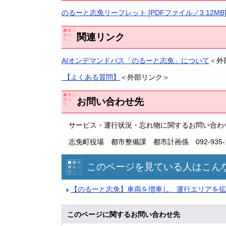
のるーと志免リーフレット [PDFファイル／3.12MB
関連リンク
AIオンデマンドバス「のるーと志免」について
＜外
【よくある質問】
＜外部リンク＞
お問い合わせ先
サービス・運行状況・忘れ物に関するお問い合わ
志免町役場 都市整備課 都市計画係 092-935-1
このページを見ている人はこん
【のるーと志免】車両を増車し、運行エリアを拡
このページに関するお問い合わせ先