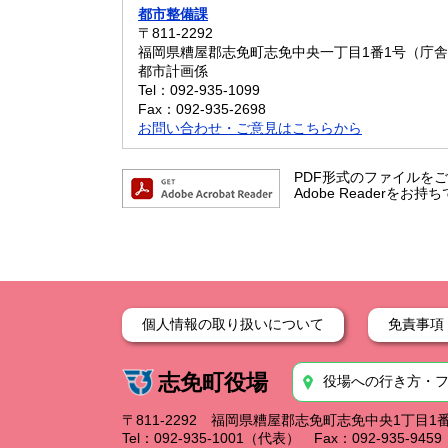
都市整備課
〒811-2292
福岡県糟屋郡志免町志免中央一丁目1番1号（庁舎
都市計画係
Tel：092-935-1099
Fax：092-935-2698
お問い合わせ・ご意見はこちらから
PDF形式のファイルをご覧
Adobe Reader
個人情報の取り扱いについて
免責事項
志免町役場
役場への行き方・
〒811-2292 福岡県糟屋郡志免町志免中央1丁目1
Tel：092-935-1001（代表） Fax：092-935-94