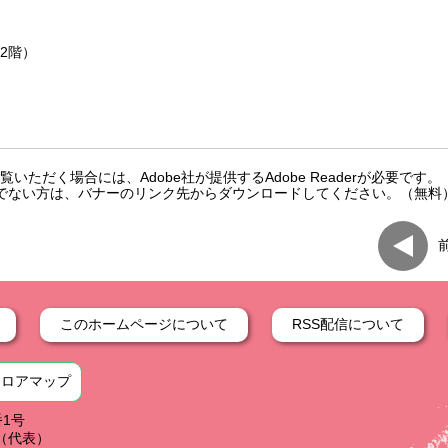
2階）
いただく場合には、Adobe社が提供するAdobe Readerが必要です。
をお持ちでない方は、バナーのリンク先からダウンロードしてください。（無料
このホームページについて
RSS配信について
フロアマップ
番1号
59（代表）