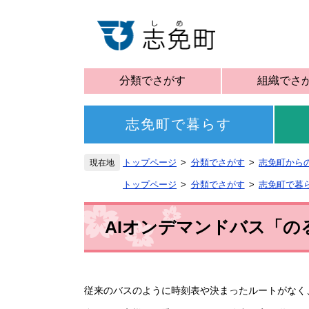
分類でさがす
組織でさ
志免町で暮らす
トップページ
分類でさがす
志免町から
トップページ
分類でさがす
志免町で暮
AIオンデマンドバス「の
従来のバスのように時刻表や決まったルートがなく