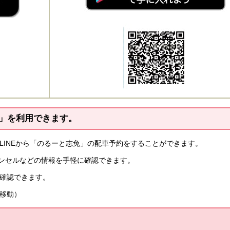
免」を利用できます。
、LINE​から「のるーと志免」の配車予約をすることができます。
ンセルなどの情報を手軽に確認できます。
ら確認できます。
移動）