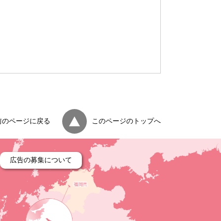
）
前のページに戻る
このページのトップへ
広告の募集について