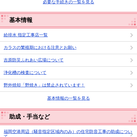
必要な手続きの一覧を見る
基本情報
給排水 指定工事店一覧
カラスの繁殖期における注意とお願い
吉原防災ふれあい広場について
浄化槽の検査について
野外焼却「野焼き」は禁止されています！
基本情報の一覧を見る
助成・手当など
福岡空港周辺（騒音指定区域内のみ）の住宅防音工事の助成につい
て