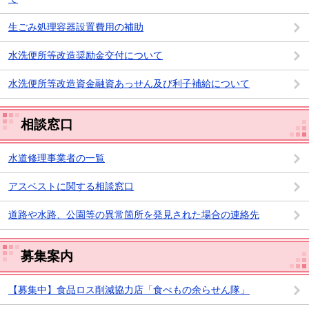
生ごみ処理容器設置費用の補助
水洗便所等改造奨励金交付について
水洗便所等改造資金融資あっせん及び利子補給について
相談窓口
水道修理事業者の一覧
アスベストに関する相談窓口
道路や水路、公園等の異常箇所を発見された場合の連絡先
募集案内
【募集中】食品ロス削減協力店「食べもの余らせん隊」