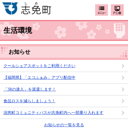
生活環境
お知らせ
クールシェアスポットをご利用ください
【福岡県】「エコふぁみ」アプリ配信中
「3Rの達人」を派遣します！
食品ロスを減らしましょう！
須恵町コミュニティバスが志免町内へ一部乗り入れます
お知らせの一覧を見る