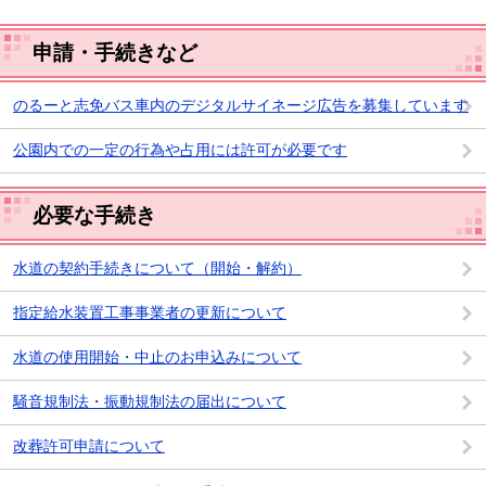
申請・手続きなど
のるーと志免バス車内のデジタルサイネージ広告を募集しています
公園内での一定の行為や占用には許可が必要です
必要な手続き
水道の契約手続きについて（開始・解約）
指定給水装置工事事業者の更新について
水道の使用開始・中止のお申込みについて
騒音規制法・振動規制法の届出について
改葬許可申請について