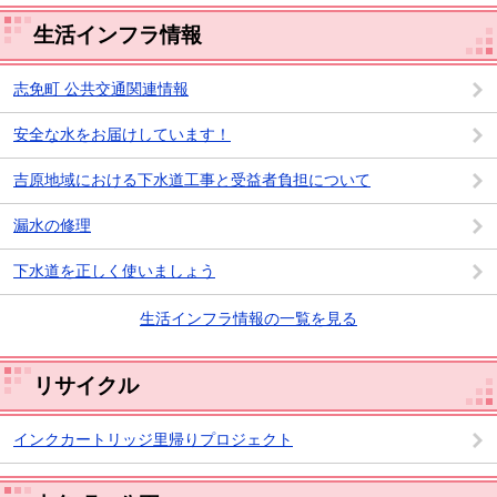
生活インフラ情報
志免町 公共交通関連情報
安全な水をお届けしています！
吉原地域における下水道工事と受益者負担について
漏水の修理
下水道を正しく使いましょう
生活インフラ情報の一覧を見る
リサイクル
インクカートリッジ里帰りプロジェクト