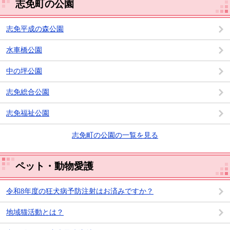
志免町の公園
志免平成の森公園
水車橋公園
中の坪公園
志免総合公園
志免福祉公園
志免町の公園の一覧を見る
ペット・動物愛護
令和8年度の狂犬病予防注射はお済みですか？
地域猫活動とは？