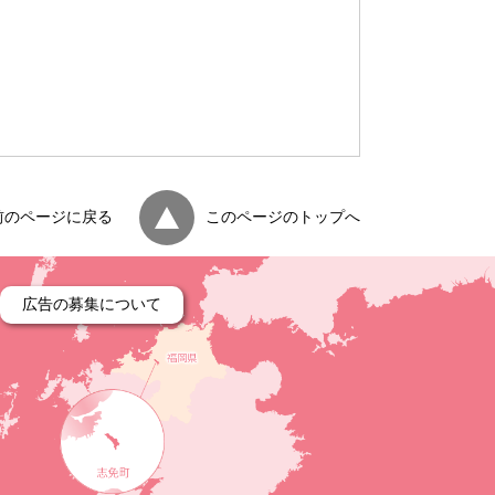
前のページに戻る
このページのトップへ
広告の募集について