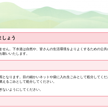
ましょう
ません。下水道は自然や、皆さんの生活環境をよりよくするための公共
お願いいたします。
因となります。目の細かいネットや袋に入れ生ごみとして処分してくだ
燃えるごみとして処分してください。
ぎないようにしてください。