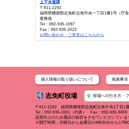
上下水道課
〒811-2292
福岡県糟屋郡志免町志免中央一丁目1番1号（庁舎
業務係
Tel：092-935-1097
Fax：092-935-2423
お問い合わせ・ご意見はこちらから
個人情報の取り扱いについて
免責事項
志免町役場
役場への行き方・
〒811-2292 福岡県糟屋郡志免町志免中央1丁目1
Tel：092-935-1001（代表） Fax：092-935-94
品質向上のため通話の録音をさせていただいていま
※開庁時間：月曜日から金曜日の8時30分から17時0