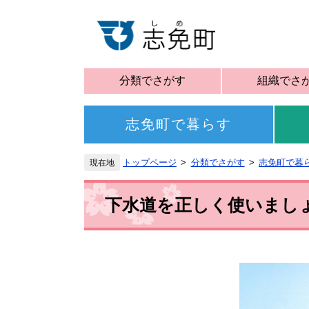
分類でさがす
組織でさ
志免町で暮らす
トップページ
分類でさがす
志免町で暮
下水道を正しく使いまし