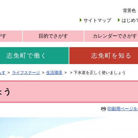
背景色
サイトマップ
はじめ
がす
目的でさがす
カレンダーでさがす
志免町で働く
志免町を知る
らす
ライフステージ
生活環境
>
下水道を正しく使いましょう
ょう
印刷用ページを