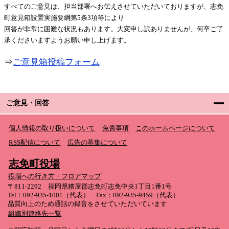
すべてのご意見は、担当部署へお伝えさせていただいておりますが、志免
町意見箱設置実施要綱第5条3項等により
回答が非常に困難な状況もあります。大変申し訳ありませんが、何卒ご了
承くださいますようお願い申し上げます。
⇒
ご意見箱投稿フォーム
ご意見・回答
個人情報の取り扱いについて
免責事項
このホームページについて
RSS配信について
広告の募集について
志免町役場
役場への行き方・フロアマップ
〒811-2292 福岡県糟屋郡志免町志免中央1丁目1番1号
Tel：092-935-1001（代表） Fax：092-935-9459（代表）
品質向上のため通話の録音をさせていただいています
組織別連絡先一覧