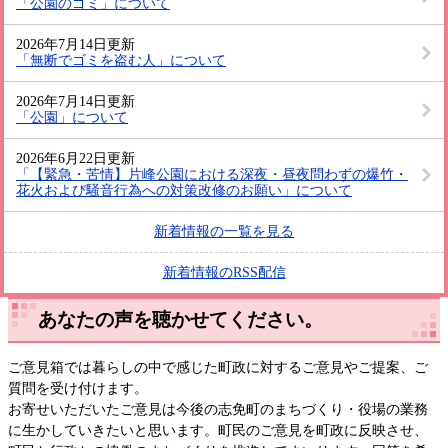
「公園のゴミ」について
2026年7月14日更新
「無断でゴミを盗む人」について
2026年7月14日更新
「公園」について
2026年6月22日更新
「【緊急・苦情】片峰公園における深夜・昼夜問わずの爆竹・
花火および騒音行為への対策改修のお願い」について
新着情報の一覧を見る
新着情報のRSS配信
あなたの声を聴かせてください。
ご意見箱では暮らしの中で感じた町政に対するご意見やご提案、ご
質問を受け付けます。
お寄せいただいたご意見は今後の志免町のまちづくり・役場の業務
に生かしていきたいと思います。町民のご意見を町政に反映させ、