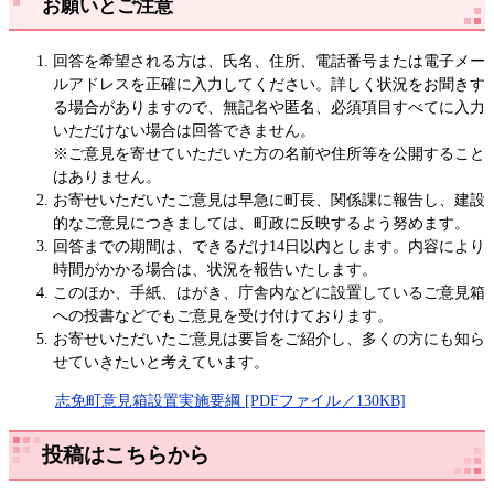
お願いとご注意
回答を希望される方は、氏名、住所、電話番号または電子メー
ルアドレスを正確に入力してください。詳しく状況をお聞きす
る場合がありますので、無記名や匿名、必須項目すべてに入力
いただけない場合は回答できません。
※ご意見を寄せていただいた方の名前や住所等を公開すること
はありません。
お寄せいただいたご意見は早急に町長、関係課に報告し、建設
的なご意見につきましては、町政に反映するよう努めます。
回答までの期間は、できるだけ14日以内とします。内容により
時間がかかる場合は、状況を報告いたします。
このほか、手紙、はがき、庁舎内などに設置しているご意見箱
への投書などでもご意見を受け付けております。
お寄せいただいたご意見は要旨をご紹介し、多くの方にも知ら
せていきたいと考えています。
志免町意見箱設置実施要綱 [PDFファイル／130KB]
投稿はこちらから