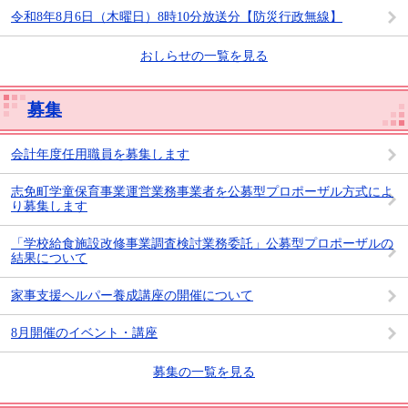
令和8年8月6日（木曜日）8時10分放送分【防災行政無線】
おしらせの一覧を見る
募集
会計年度任用職員を募集します
志免町学童保育事業運営業務事業者を公募型プロポーザル方式によ
り募集します
「学校給食施設改修事業調査検討業務委託」公募型プロポーザルの
結果について
家事支援ヘルパー養成講座の開催について
8月開催のイベント・講座
募集の一覧を見る