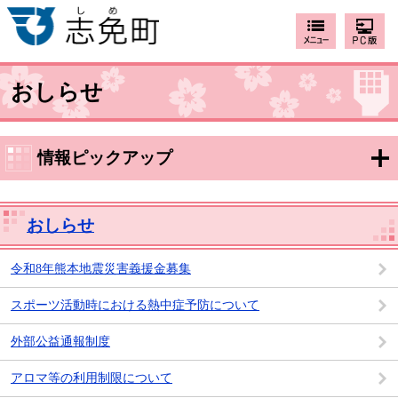
おしらせ
情報ピックアップ
おしらせ
令和8年熊本地震災害義援金募集
スポーツ活動時における熱中症予防について
外部公益通報制度
アロマ等の利用制限について