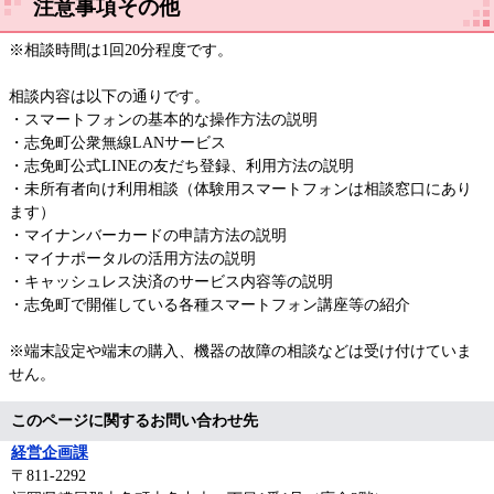
注意事項その他
※相談時間は1回20分程度です。
相談内容は以下の通りです。
・スマートフォンの基本的な操作方法の説明
・志免町公衆無線LANサービス
・志免町公式LINEの友だち登録、利用方法の説明
・未所有者向け利用相談（体験用スマートフォンは相談窓口にあり
ます）
・マイナンバーカードの申請方法の説明
・マイナポータルの活用方法の説明
・キャッシュレス決済のサービス内容等の説明
・志免町で開催している各種スマートフォン講座等の紹介
※端末設定や端末の購入、機器の故障の相談などは受け付けていま
せん。
このページに関するお問い合わせ先
経営企画課
〒811-2292