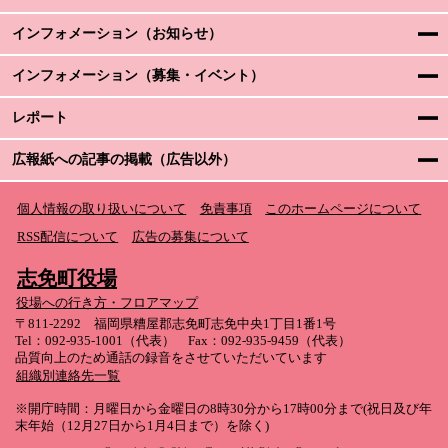
インフォメーション（お知らせ）
インフォメーション（募集・イベント）
レポート
広報紙への記事の掲載（広告以外）
個人情報の取り扱いについて
免責事項
このホームページについて
RSS配信について
広告の募集について
志免町役場
役場への行き方・フロアマップ
〒811-2292 福岡県糟屋郡志免町志免中央1丁目1番1号
Tel：092-935-1001（代表） Fax：092-935-9459（代表）
品質向上のため通話の録音をさせていただいています
組織別連絡先一覧
※開庁時間：月曜日から金曜日の8時30分から17時00分まで(祝日及び年
末年始（12月27日から1月4日まで）を除く)