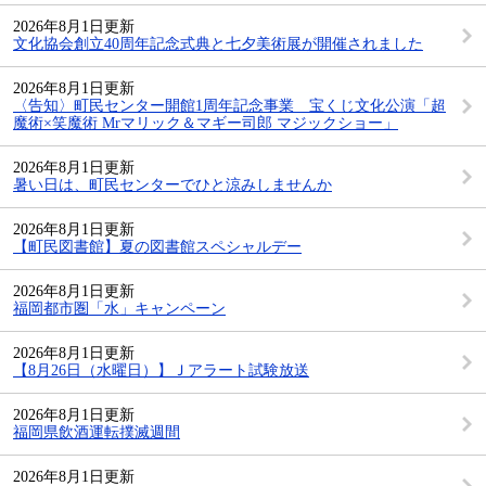
2026年8月1日更新
文化協会創立40周年記念式典と七夕美術展が開催されました
2026年8月1日更新
〈告知〉町民センター開館1周年記念事業 宝くじ文化公演「超
魔術×笑魔術 Mrマリック＆マギー司郎 マジックショー」
2026年8月1日更新
暑い日は、町民センターでひと涼みしませんか
2026年8月1日更新
【町民図書館】夏の図書館スペシャルデー
2026年8月1日更新
福岡都市圏「水」キャンペーン
2026年8月1日更新
【8月26日（水曜日）】Ｊアラート試験放送
2026年8月1日更新
福岡県飲酒運転撲滅週間
2026年8月1日更新