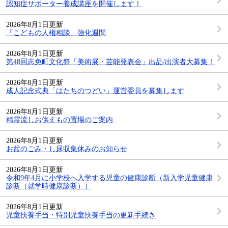
認知症サポーター養成講座を開催します！
2026年8月1日更新
「こどもの人権相談」強化週間
2026年8月1日更新
第48回志免町文化祭「美術展・芸能発表会」出品/出演者大募集！
2026年8月1日更新
成人記念式典「はたちのつどい」運営委員を募集します
2026年8月1日更新
精霊流しお供えもの置場のご案内
2026年8月1日更新
お盆のごみ・し尿収集休みのお知らせ
2026年8月1日更新
令和9年4月に小学校へ入学する児童の健康診断（新入学児童健康
診断（就学時健康診断））
2026年8月1日更新
児童扶養手当・特別児童扶養手当の更新手続き