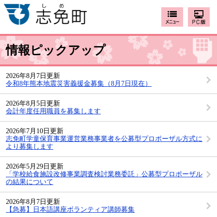
情報ピックアップ
2026年8月7日更新
令和8年熊本地震災害義援金募集（8月7日現在）
2026年8月5日更新
会計年度任用職員を募集します
2026年7月10日更新
志免町学童保育事業運営業務事業者を公募型プロポーザル方式に
より募集します
2026年5月29日更新
「学校給食施設改修事業調査検討業務委託」公募型プロポーザル
の結果について
2026年8月7日更新
【急募】日本語講座ボランティア講師募集