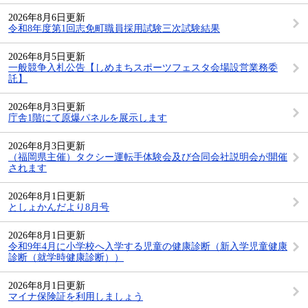
2026年8月6日更新
令和8年度第1回志免町職員採用試験三次試験結果
2026年8月5日更新
一般競争入札公告【しめまちスポーツフェスタ会場設営業務委
託】
2026年8月3日更新
庁舎1階にて原爆パネルを展示します
2026年8月3日更新
（福岡県主催）タクシー運転手体験会及び合同会社説明会が開催
されます
2026年8月1日更新
としょかんだより8月号
2026年8月1日更新
令和9年4月に小学校へ入学する児童の健康診断（新入学児童健康
診断（就学時健康診断））
2026年8月1日更新
マイナ保険証を利用しましょう