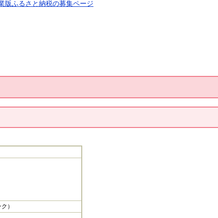
業版ふるさと納税の募集ページ
ク）​