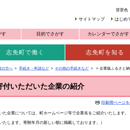
背景色
サイトマップ
はじめ
がす
目的でさがす
カレンダーでさがす
志免町で働く
志免町を知る
者の方へ
手続き・申請など
その他の手続きなど
>
企業版ふるさと納
寄付いただいた企業の紹介
印刷用ページを
いた企業については、町ホームページ等で企業名をご紹介いたします。
いたします。寄附年月の新しい順に掲載しております。）​