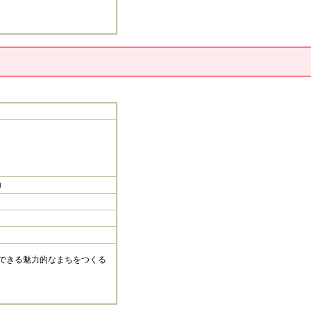
​
できる魅力的なまちをつくる