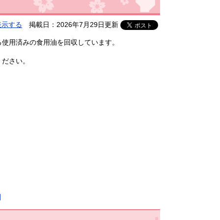
表示する
掲載日：2026年7月29日更新
る使用済みの食用油を回収しています。
ください。
]