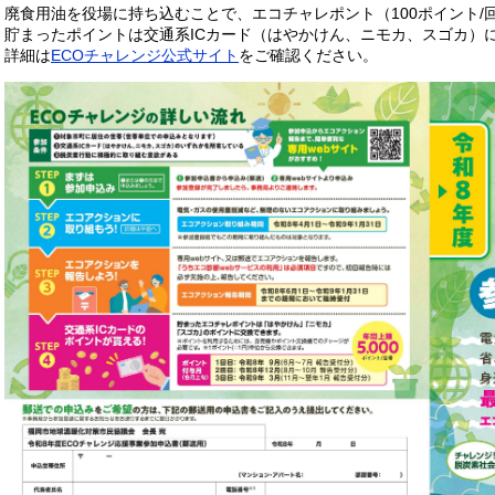
廃食用油を役場に持ち込むことで、エコチャレポント（100ポイント/
​​貯まったポイントは交通系ICカード（はやかけん、ニモカ、スゴカ）
​​詳細は
ECOチャレンジ公式サイト
をご確認ください。