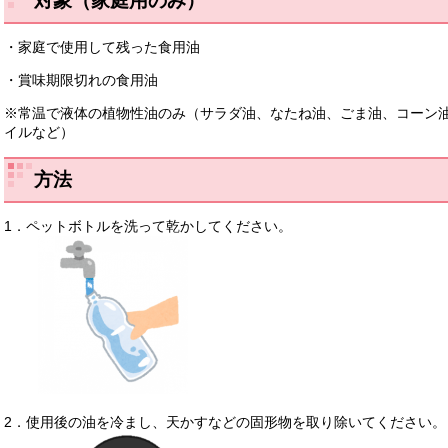
対象（家庭用のみ）
・家庭で使用して残った食用油
・賞味期限切れの食用油
※常温で液体の植物性油のみ（サラダ油、なたね油、ごま油、コーン
イルなど）
方法
1．ペットボトルを洗って乾かしてください。
​2．使用後の油を冷まし、天かすなどの固形物を取り除いてください。