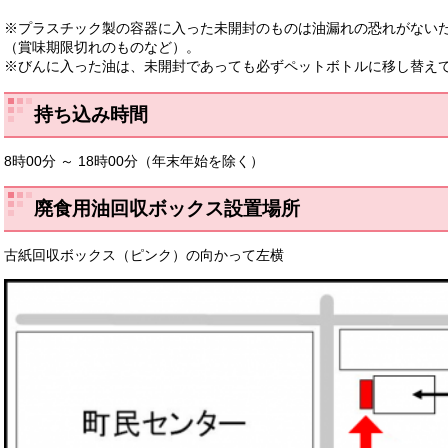
※プラスチック製の容器に入った未開封のものは油漏れの恐れがない
（賞味期限切れのものなど）。
※びんに入った油は、未開封であっても必ずペットボトルに移し替え
持ち込み時間
8時00分 ～ 18時00分（年末年始を除く）
廃食用油回収ボックス設置場所
古紙回収ボックス（ピンク）の向かって左横