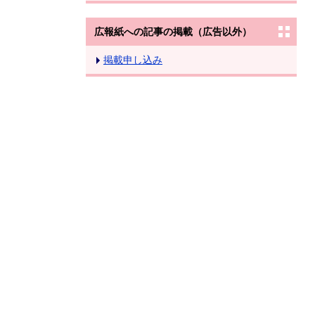
広報紙への記事の掲載（広告以外）
掲載申し込み