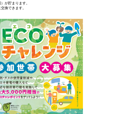
回）が貯まります。
に交換できます。