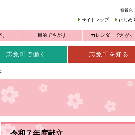
背景色
サイトマップ
はじめ
がす
目的でさがす
カレンダーでさがす
志免町で働く
志免町を知る
立
令和７年度献立