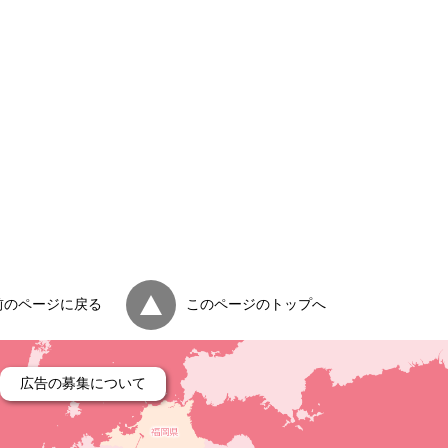
前のページに戻る
このページのトップへ
広告の募集について