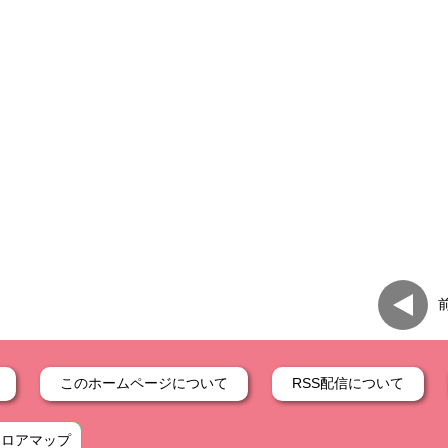
このホームページについて
RSS配信について
フロアマップ