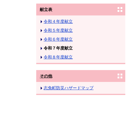
献立表
令和４年度献立
令和５年度献立
令和６年度献立
令和７年度献立
令和８年度献立
その他
志免町防災ハザードマップ