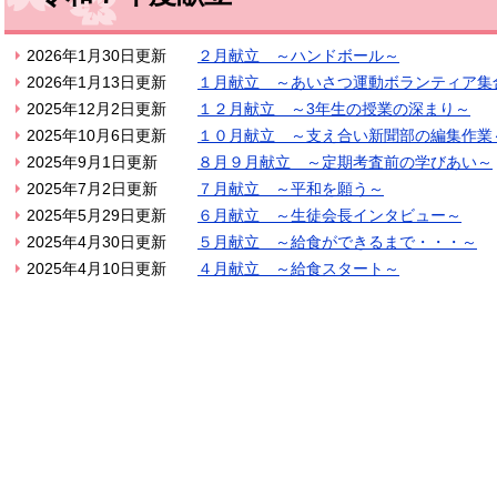
2026年1月30日更新
２月献立 ～ハンドボール～
2026年1月13日更新
１月献立 ～あいさつ運動ボランティア集
2025年12月2日更新
１２月献立 ～3年生の授業の深まり～
2025年10月6日更新
１０月献立 ～支え合い新聞部の編集作業
2025年9月1日更新
８月９月献立 ～定期考査前の学びあい～
2025年7月2日更新
７月献立 ～平和を願う～
2025年5月29日更新
６月献立 ～生徒会長インタビュー～
2025年4月30日更新
５月献立 ～給食ができるまで・・・～
2025年4月10日更新
４月献立 ～給食スタート～