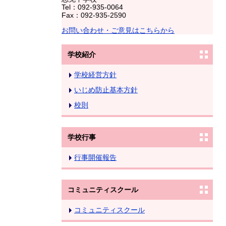
Tel：092-935-0064
Fax：092-935-2590
お問い合わせ・ご意見はこちらから
学校紹介
学校経営方針
いじめ防止基本方針
校則
学校行事
行事開催報告
コミュニティスクール
コミュニティスクール