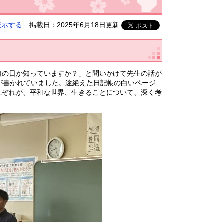
表示する
掲載日：2025年6月18日更新
の日か知っていますか？」と問いかけて先生の話が
が書かれていました。途絶えた日記帳の白いページ
れぞれが、平和な世界、生きることについて、深く考