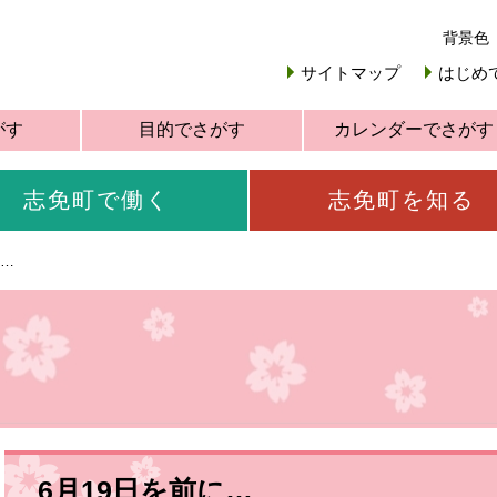
背景色
サイトマップ
はじめ
がす
目的でさがす
カレンダーでさがす
志免町で働く
志免町を知る
に…
6月19日を前に…