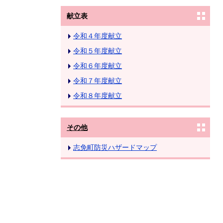
献立表
令和４年度献立
令和５年度献立
令和６年度献立
令和７年度献立
令和８年度献立
その他
志免町防災ハザードマップ