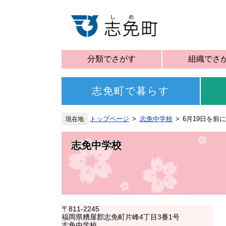
分類でさがす
組織でさ
志免町で暮らす
トップページ
志免中学校
6月19日を前
志免中学校
〒811-2245
福岡県糟屋郡志免町片峰4丁目3番1号
志免中学校