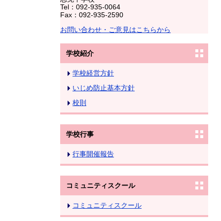
Tel：092-935-0064
Fax：092-935-2590
お問い合わせ・ご意見はこちらから
学校紹介
学校経営方針
いじめ防止基本方針
校則
学校行事
行事開催報告
コミュニティスクール
コミュニティスクール