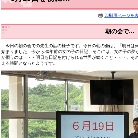
印刷用ページを
朝の会で…
今日の朝の会での先生の話の様子です。今日の朝の会は、「明日は何
始まりました。今から80年前の女の子の日記、そこには、女の子の夢
が願うのは・・・明日も日記を付けられる世界が続くこと・・・。そ
える時間となったようです。