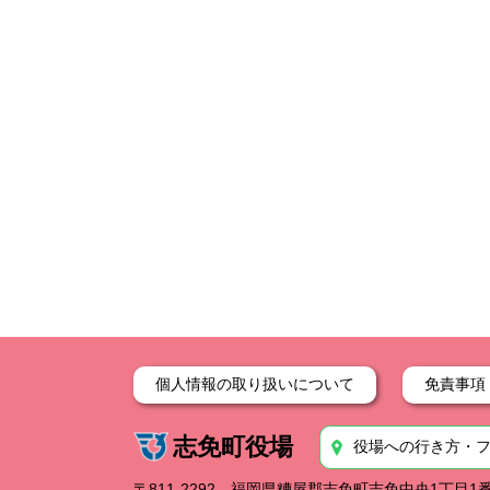
個人情報の取り扱いについて
免責事項
志免町役場
役場への行き方・
〒811-2292 福岡県糟屋郡志免町志免中央1丁目1