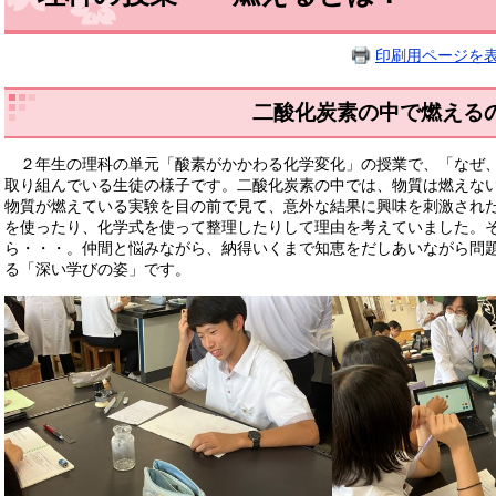
印刷用ページを
二酸化炭素の中で燃える
２年生の理科の単元「酸素がかかわる化学変化」の授業で、「なぜ、
取り組んでいる生徒の様子です。二酸化炭素の中では、物質は燃えな
物質が燃えている実験を目の前で見て、意外な結果に興味を刺激され
を使ったり、化学式を使って整理したりして理由を考えていました。その
ら・・・。仲間と悩みながら、納得いくまで知恵をだしあいながら問
る「深い学びの姿」です。