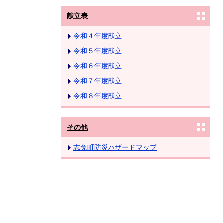
献立表
令和４年度献立
令和５年度献立
令和６年度献立
令和７年度献立
令和８年度献立
その他
志免町防災ハザードマップ