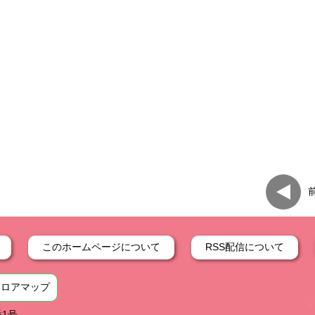
このホームページについて
RSS配信について
フロアマップ
番1号