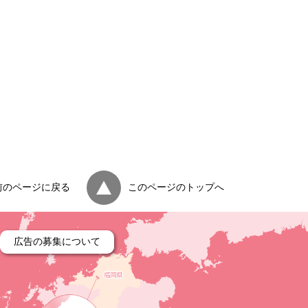
前のページに戻る
このページのトップへ
広告の募集について