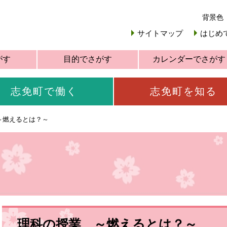
背景色
サイトマップ
はじめ
がす
目的でさがす
カレンダーでさがす
志免町で働く
志免町を知る
～燃えるとは？～
理科の授業 ～燃えるとは？～