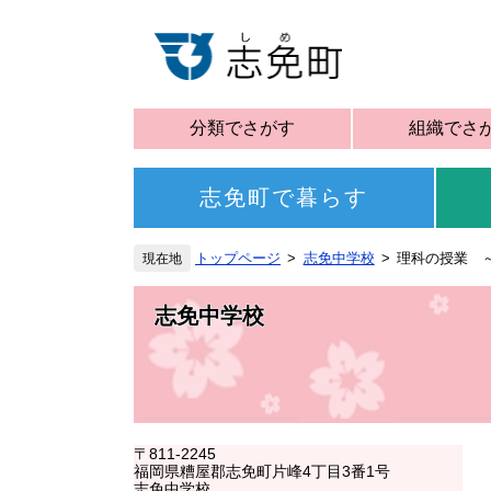
分類でさがす
組織でさ
志免町で暮らす
トップページ
志免中学校
理科の授業 
志免中学校
〒811-2245
福岡県糟屋郡志免町片峰4丁目3番1号
志免中学校