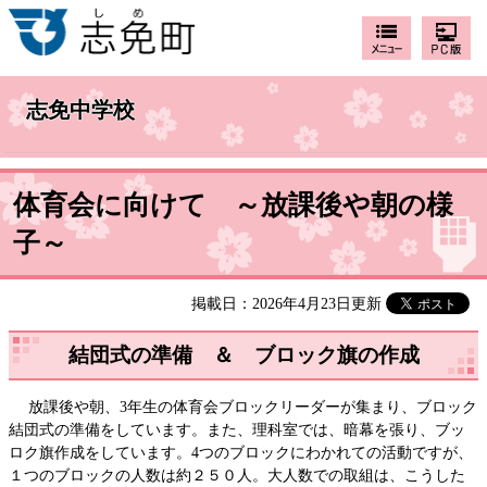
志免中学校
体育会に向けて ～放課後や朝の様
子～
掲載日：2026年4月23日更新
結団式の準備 ＆ ブロック旗の作成
放課後や朝、3年生の体育会ブロックリーダーが集まり、ブロック
結団式の準備をしています。また、理科室では、暗幕を張り、ブッ
ロク旗作成をしています。4つのブロックにわかれての活動ですが、
１つのブロックの人数は約２５０人。大人数での取組は、こうした