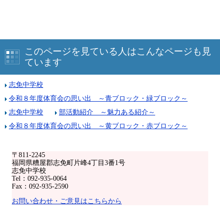
このページを見ている人はこんなページも見
ています
志免中学校
令和８年度体育会の思い出 ～青ブロック・緑ブロック～
志免中学校
部活動紹介 ～魅力ある紹介～
令和８年度体育会の思い出 ～黄ブロック・赤ブロック～
〒811-2245
福岡県糟屋郡志免町片峰4丁目3番1号
志免中学校
Tel：092-935-0064
Fax：092-935-2590
お問い合わせ・ご意見はこちらから