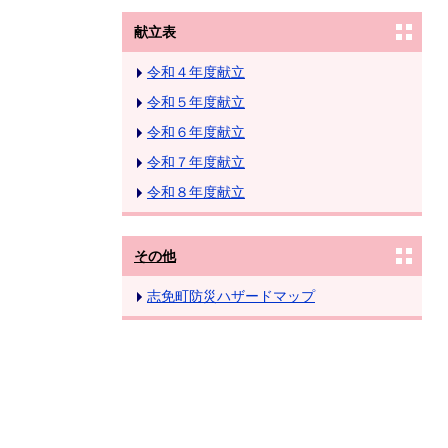
献立表
令和４年度献立
令和５年度献立
令和６年度献立
令和７年度献立
令和８年度献立
その他
志免町防災ハザードマップ