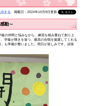
表示する
掲載日：2024年10月8日更新
×感動～
学級の仲間と悩みながら、練習を積み重ねて創り上
き、学級が輝きを放つ、最高の合唱を披露してくれる
頌」も準備が整いました。明日が楽しみです。頑張