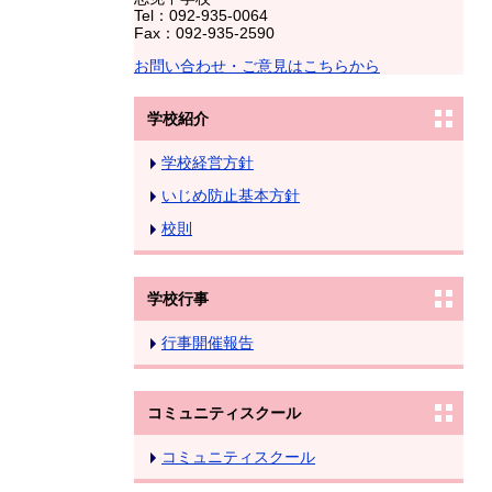
Tel：092-935-0064
Fax：092-935-2590
お問い合わせ・ご意見はこちらから
学校紹介
学校経営方針
いじめ防止基本方針
校則
学校行事
行事開催報告
コミュニティスクール
コミュニティスクール