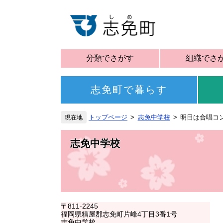
分類でさがす
組織でさ
志免町で暮らす
トップページ
志免中学校
明日は合唱コ
志免中学校
〒811-2245
福岡県糟屋郡志免町片峰4丁目3番1号
志免中学校