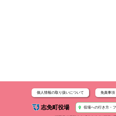
個人情報の取り扱いについて
免責事項
志免町役場
役場への行き方・