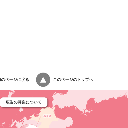
前のページに戻る
このページのトップへ
広告の募集について