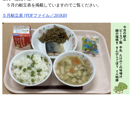
５月の献立表を掲載していますのでご覧ください。
５月献立表 [PDFファイル／201KB]