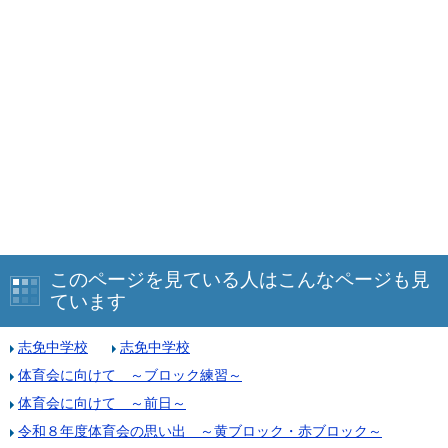
このページを見ている人はこんなページも見
ています
志免中学校
志免中学校
体育会に向けて ～ブロック練習～
体育会に向けて ～前日～
令和８年度体育会の思い出 ～黄ブロック・赤ブロック～