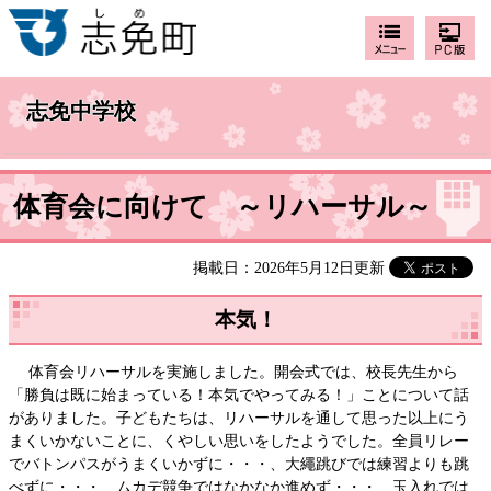
志免中学校
体育会に向けて ～リハーサル～
掲載日：2026年5月12日更新
本気！
体育会リハーサルを実施しました。開会式では、校長先生から
「勝負は既に始まっている！本気でやってみる！」ことについて話
がありました。子どもたちは、リハーサルを通して思った以上にう
まくいかないことに、くやしい思いをしたようでした。全員リレー
でバトンパスがうまくいかずに・・・、大繩跳びでは練習よりも跳
べずに・・・、ムカデ競争ではなかなか進めず・・・、玉入れでは