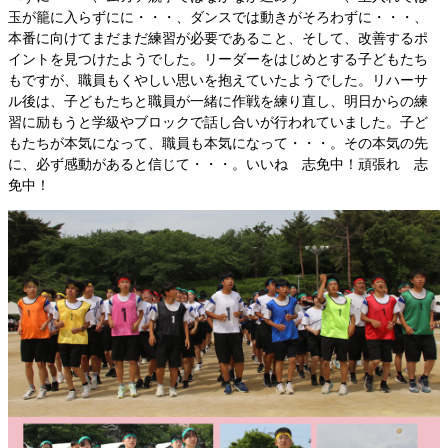
玉が籠に入らずにに・・・、ダンスでは動きがそろわずに・・・、
本番に向けてまだまだ練習が必要であること、そして、改善するポ
イントを見つけたようでした。リーダーをはじめとする子どもたち
もですが、職員もくやしい思いを抱えていたようでした。リハーサ
ル後は、子どもたちと職員が一緒に作戦を練り直し、明日からの練
習に励もうと学級やブロックで話し合いが行われていました。子ど
もたちが本気になって、職員も本気になって・・・。その本気の先
に、必ず感動があると信じて・・・。いいね 志免中！頑張れ 志
免中！