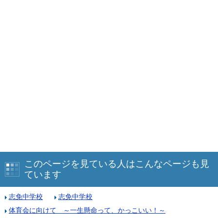
このページを見ている人はこんなページも見
ています
志免中学校
志免中学校
体育会に向けて ～一生懸命って、かっこいい！～