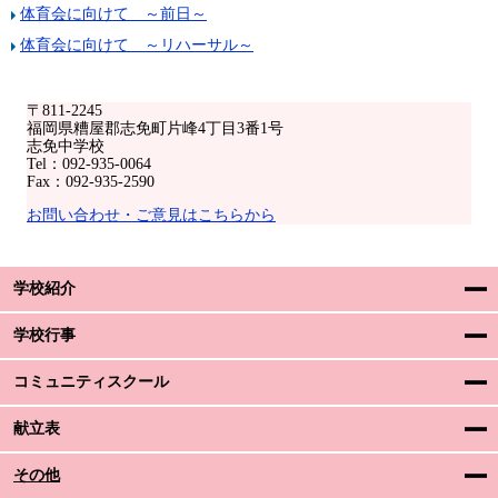
体育会に向けて ～前日～
体育会に向けて ～リハーサル～
〒811-2245
福岡県糟屋郡志免町片峰4丁目3番1号
志免中学校
Tel：092-935-0064
Fax：092-935-2590
お問い合わせ・ご意見はこちらから
学校紹介
学校行事
コミュニティスクール
献立表
その他