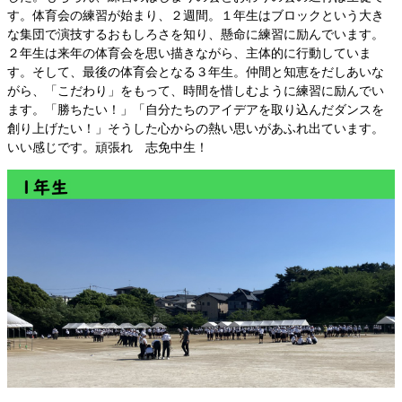
す。体育会の練習が始まり、２週間。１年生はブロックという大き
な集団で演技するおもしろさを知り、懸命に練習に励んでいます。
２年生は来年の体育会を思い描きながら、主体的に行動していま
す。そして、最後の体育会となる３年生。仲間と知恵をだしあいな
がら、「こだわり」をもって、時間を惜しむように練習に励んでい
ます。「勝ちたい！」「自分たちのアイデアを取り込んだダンスを
創り上げたい！」そうした心からの熱い思いがあふれ出ています。
いい感じです。頑張れ 志免中生！