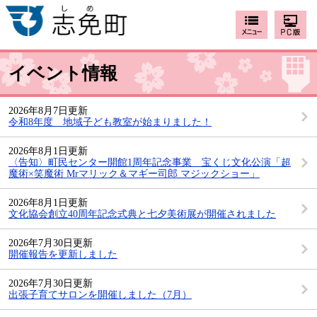
イベント情報
2026年8月7日更新
令和8年度 地域子ども教室が始まりました！
2026年8月1日更新
〈告知〉町民センター開館1周年記念事業 宝くじ文化公演「超
魔術×笑魔術 Mrマリック＆マギー司郎 マジックショー」
2026年8月1日更新
文化協会創立40周年記念式典と七夕美術展が開催されました
2026年7月30日更新
開催報告を更新しました
2026年7月30日更新
出張子育てサロンを開催しました（7月）