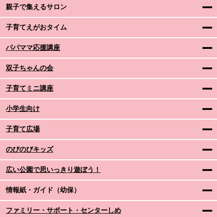
親子で集えるサロン
子育てえがおタイム
パパママ応援講座
双子ちゃんの会
子育てミニ講座
小学生向け
子育て広場
のびのびキッズ
広い公園で思いっきり遊ぼう！
情報紙・ガイド（幼保）
ファミリー・サポート・センターしめ