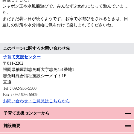
シャボン玉や水風船遊びで、みんなずぶぬれになって遊んでいまし
た。
まだまだ暑い日が続くようです。お家で水遊びをされるときは、日
差しの対策や水分補給に気を付けて楽しまれてくださいね。
このページに関するお問い合わせ先
子育て支援センター
〒811-2202
福岡県糟屋郡志免町大字志免451番地1
志免町総合福祉施設シーメイト1F
直通
Tel：092-936-5500
Fax：092-936-5509
お問い合わせ・ご意見はこちらから
子育て支援センターから
施設概要