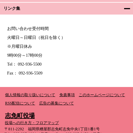
リンク集
お問い合わせ受付時間
火曜日～日曜日（祝日を除く）
※月曜日休み
9時00分～17時00分
Tel： 092-936-5500
Fax： 092-936-5509
個人情報の取り扱いについて
免責事項
このホームページについて
RSS配信について
広告の募集について
志免町役場
役場への行き方・フロアマップ
〒811-2292 福岡県糟屋郡志免町志免中央1丁目1番1号