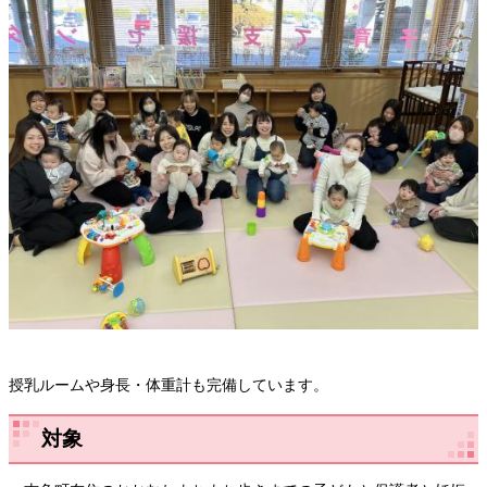
​
授乳ルームや身長・体重計も完備しています。
対象