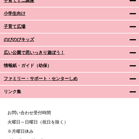
子育てミニ講座
小学生向け
子育て広場
のびのびキッズ
広い公園で思いっきり遊ぼう！
情報紙・ガイド（幼保）
ファミリー・サポート・センターしめ
リンク集
お問い合わせ受付時間
火曜日～日曜日（祝日を除く）
※月曜日休み