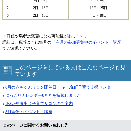
1
19日・26日
7日・28日
2
2日・16日
18日・25日
3
2日・16日
4日・18日
※日程や場所は変更になる可能性があります。
詳細は、広報または毎月の
「今月の参加募集中のイベント・講座」
でご確認ください。
このページを見ている人はこんなページも見
ています
8月の赤ちゃんサロン開催日
志免町子育て支援センター
にっこりカレンダー8月号を掲載しました
令和8年度出張子育てサロンのご案内
8月開催のイベント・講座
このページに関するお問い合わせ先