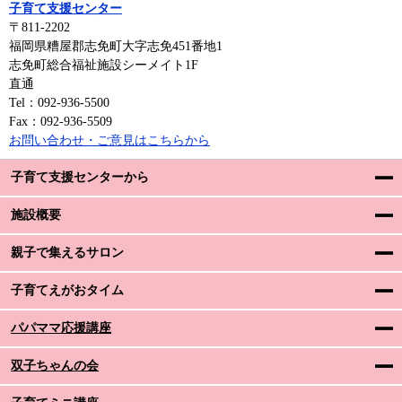
子育て支援センター
〒811-2202
福岡県糟屋郡志免町大字志免451番地1
志免町総合福祉施設シーメイト1F
直通
Tel：092-936-5500
Fax：092-936-5509
お問い合わせ・ご意見はこちらから
子育て支援センターから
施設概要
親子で集えるサロン
子育てえがおタイム
パパママ応援講座
双子ちゃんの会