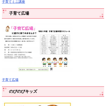
子育てミニ講座
子育て広場
子育て広場
のびのびキッズ