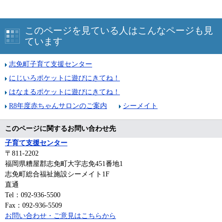
このページを見ている人はこんなページも見
ています
志免町子育て支援センター
にじいろポケットに遊びにきてね！
はなまるポケットに遊びにきてね！
R8年度赤ちゃんサロンのご案内
シーメイト
このページに関するお問い合わせ先
子育て支援センター
〒811-2202
福岡県糟屋郡志免町大字志免451番地1
志免町総合福祉施設シーメイト1F
直通
Tel：092-936-5500
Fax：092-936-5509
お問い合わせ・ご意見はこちらから