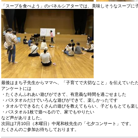
​「スープを食べよう」のパネルシアターでは、美味しそうなスープに
​最後はまち子先生からママへ、「子育てで大切なこと」を伝えていた
​​アンケートには
・たくさんふれあい遊びができて、有意義な時間を過ごせました
・バスタオルだけでいろんな遊びができて、楽しかったです
・タオルでできるたくさんの遊びを教えてもらい、子どももとても楽
・バスタオル1枚で遊べるので、家でもやりたい
など声がありました。
次回は7月10日（木曜日）中尾和枝先生の「七夕コンサート」です。
たくさんのご参加お待ちしております。​