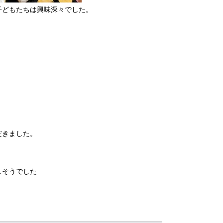
子どもたちは興味深々でした。
だきました。
しそうでした