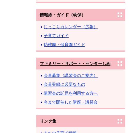
情報紙・ガイド（幼保）
にっこりカレンダー（広報）
子育てガイド
幼稚園・保育園ガイド
ファミリー・サポート・センターしめ
会員募集（講習会のご案内）
会員登録に必要なもの
講習会の託児を利用する方へ
今まで開催した講座・講習会
リンク集