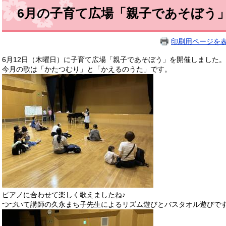
6月の子育て広場「親子であそぼう
印刷用ページを
6月12日（木曜日）に子育て広場「親子であそぼう」を開催しました。
今月の歌は「かたつむり」と「かえるのうた」です。
ピアノに合わせて楽しく歌えましたね♪
つづいて講師の久永まち子先生によるリズム遊びとバスタオル遊びで