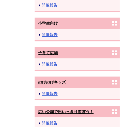
開催報告
小学生向け
開催報告
子育て広場
開催報告
のびのびキッズ
開催報告
広い公園で思いっきり遊ぼう！
開催報告