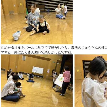
丸めたタオルをボールに見立てて転がしたり、魔法のじゅうたんの様
ママと一緒にたくさん動いて楽しかったですね。