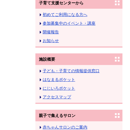
子育て支援センターから
初めてご利用になる方へ
参加募集中のイベント・講座
開催報告
お知らせ
施設概要
子ども・子育ての情報提供窓口
はなまるポケット
にじいろポケット
アクセスマップ
親子で集えるサロン
赤ちゃんサロンのご案内