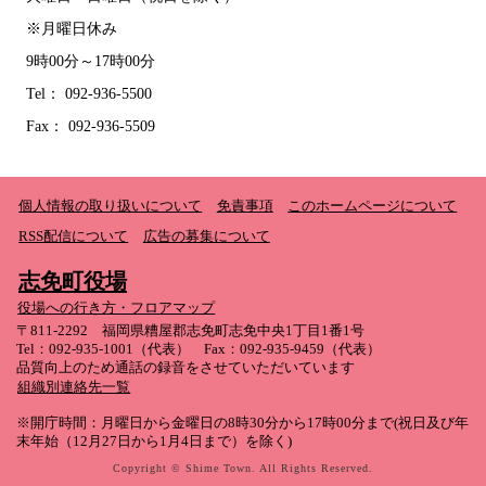
※月曜日休み
9時00分～17時00分
Tel： 092-936-5500
Fax： 092-936-5509
個人情報の取り扱いについて
免責事項
このホームページについて
RSS配信について
広告の募集について
志免町役場
役場への行き方・フロアマップ
〒811-2292 福岡県糟屋郡志免町志免中央1丁目1番1号
Tel：092-935-1001（代表） Fax：092-935-9459（代表）
品質向上のため通話の録音をさせていただいています
組織別連絡先一覧
※開庁時間：月曜日から金曜日の8時30分から17時00分まで(祝日及び年
末年始（12月27日から1月4日まで）を除く)
Copyright © Shime Town. All Rights Reserved.