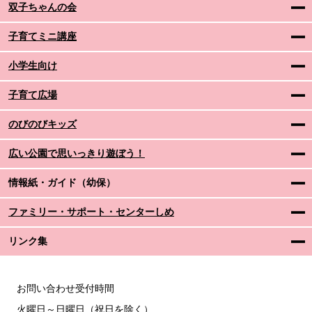
双子ちゃんの会
子育てミニ講座
小学生向け
子育て広場
のびのびキッズ
広い公園で思いっきり遊ぼう！
情報紙・ガイド（幼保）
ファミリー・サポート・センターしめ
リンク集
お問い合わせ受付時間
火曜日～日曜日（祝日を除く）