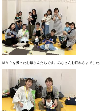
​
ＭＶＰを獲ったお母さんたちです。みなさんお疲れさまでした。