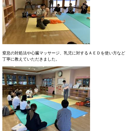
​
窒息の対処法や心臓マッサージ、乳児に対するＡＥＤを使い方など
丁寧に教えていただきました。