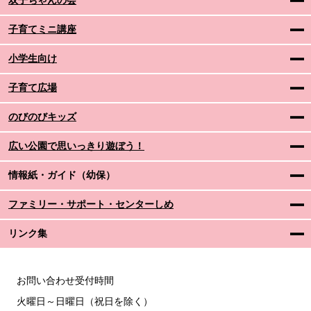
双子ちゃんの会
子育てミニ講座
小学生向け
子育て広場
のびのびキッズ
広い公園で思いっきり遊ぼう！
情報紙・ガイド（幼保）
ファミリー・サポート・センターしめ
リンク集
お問い合わせ受付時間
火曜日～日曜日（祝日を除く）