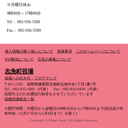
※月曜日休み
9時00分～17時00分
Tel： 092-936-5500
Fax： 092-936-5509
個人情報の取り扱いについて
免責事項
このホームページについて
RSS配信について
広告の募集について
志免町役場
役場への行き方・フロアマップ
〒811-2292 福岡県糟屋郡志免町志免中央1丁目1番1号
Tel：092-935-1001（代表） Fax：092-935-9459（代表）
品質向上のため通話の録音をさせていただいています
組織別連絡先一覧
※開庁時間：月曜日から金曜日の8時30分から17時00分まで(祝日及び年
末年始（12月27日から1月4日まで）を除く)
Copyright © Shime Town. All Rights Reserved.