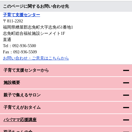
このページに関するお問い合わせ先
子育て支援センター
〒811-2202
福岡県糟屋郡志免町大字志免451番地1
志免町総合福祉施設シーメイト1F
直通
Tel：092-936-5500
Fax：092-936-5509
お問い合わせ・ご意見はこちらから
子育て支援センターから
施設概要
親子で集えるサロン
子育てえがおタイム
パパママ応援講座