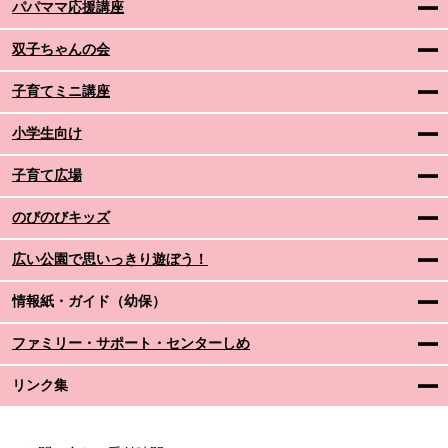
パパママ応援講座
双子ちゃんの会
子育てミニ講座
小学生向け
子育て広場
のびのびキッズ
広い公園で思いっきり遊ぼう！
情報紙・ガイド（幼保）
ファミリー・サポート・センターしめ
リンク集