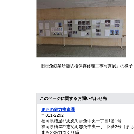
「旧志免鉱業所竪坑
このページに関するお問い合わせ先
まちの魅力推進課
〒811-2292
福岡県糟屋郡志免町志免中央一丁目1番1号
福岡県糟屋郡志免町志免中央一丁目3番2号（ま
まちの魅力づくり係