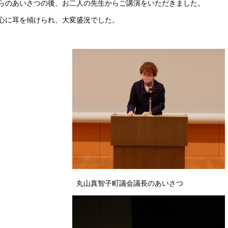
らのあいさつの後、お二人の先生からご講演をいただきました。
心に耳を傾けられ、大変盛況でした。
 丸山真智子町議会議長のあいさ