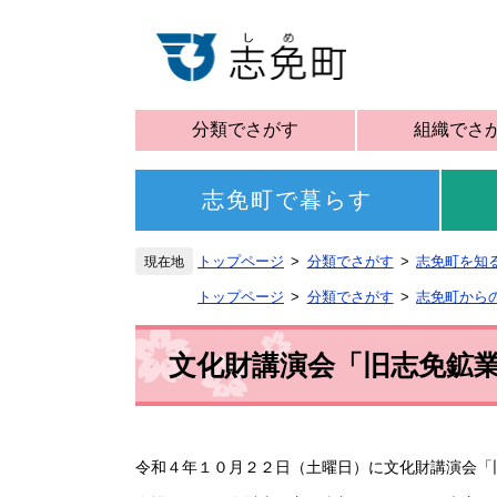
分類でさがす
組織でさ
志免町で暮らす
トップページ
分類でさがす
志免町を知
トップページ
分類でさがす
志免町から
文化財講演会「旧志免鉱
令和４年１０月２２日（土曜日）に文化財講演会「