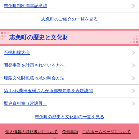
志免町制80周年記念誌
志免町のご紹介の一覧を見る
志免町の歴史と文化財
石投相撲大会
開発事業を計画されている方へ
埋蔵文化財包蔵地域の照会方法
第１8代柴田玉樹さんが服部県知事を表敬訪問
歴史資料室（常設展）
志免町の歴史と文化財の一覧を見る
個人情報の取り扱いについて
免責事項
このホームページについて