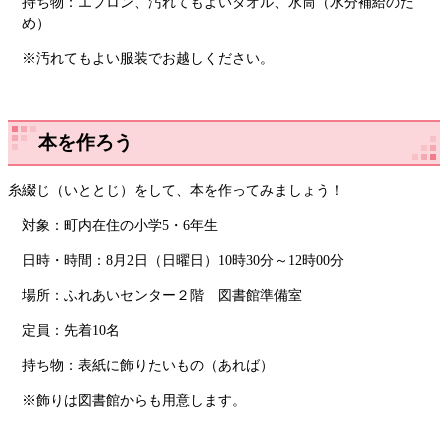
持ち物：エプロン、汚れてもよいタオル、水筒（水分補給のた
め）
※汚れてもよい服装でお越しください。
本を作ろう
糸綴じ（いととじ）をして、本を作ってみましょう！
対象：町内在住の小学5・6年生
日時・時間：8月2日（日曜日）10時30分～12時00分
場所：ふれあいセンター２階 図書館準備室
定員：先着10名
持ち物：表紙に飾りたいもの（あれば）
※飾りは図書館からも用意します。