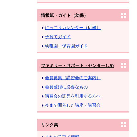
情報紙・ガイド（幼保）
にっこりカレンダー（広報）
子育てガイド
幼稚園・保育園ガイド
ファミリー・サポート・センターしめ
会員募集（講習会のご案内）
会員登録に必要なもの
講習会の託児を利用する方へ
今まで開催した講座・講習会
リンク集