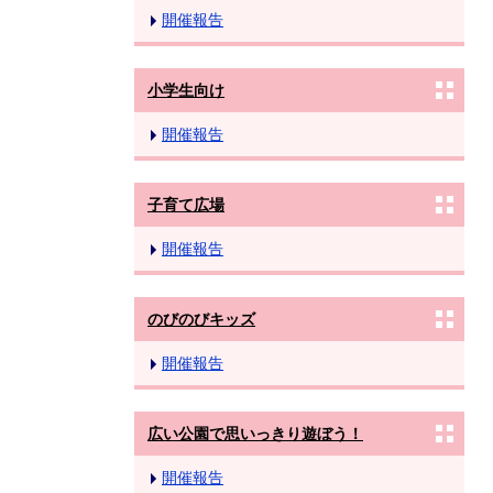
開催報告
小学生向け
開催報告
子育て広場
開催報告
のびのびキッズ
開催報告
広い公園で思いっきり遊ぼう！
開催報告