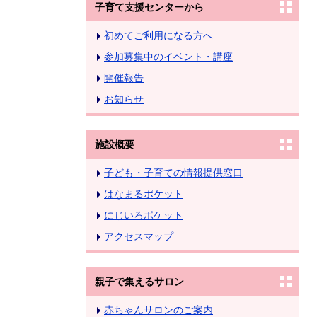
子育て支援センターから
初めてご利用になる方へ
参加募集中のイベント・講座
開催報告
お知らせ
施設概要
子ども・子育ての情報提供窓口
はなまるポケット
にじいろポケット
アクセスマップ
親子で集えるサロン
赤ちゃんサロンのご案内