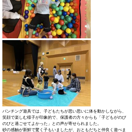
​パンチング遊具では、子どもたちが思い思いに体を動かしながら、
笑顔で楽しむ様子が印象的で、保護者の方々からも「子どもがのび
のびと過ごせてよかった」との声が寄せられました。
​砂の感触が新鮮で驚く子もいましたが、おともだちと仲良く遊べま