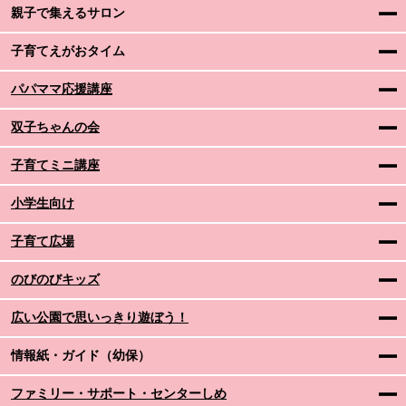
親子で集えるサロン
子育てえがおタイム
パパママ応援講座
双子ちゃんの会
子育てミニ講座
小学生向け
子育て広場
のびのびキッズ
広い公園で思いっきり遊ぼう！
情報紙・ガイド（幼保）
ファミリー・サポート・センターしめ