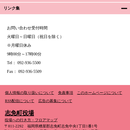
リンク集
お問い合わせ受付時間
火曜日～日曜日（祝日を除く）
※月曜日休み
9時00分～17時00分
Tel： 092-936-5500
Fax： 092-936-5509
個人情報の取り扱いについて
免責事項
このホームページについて
RSS配信について
広告の募集について
志免町役場
役場への行き方・フロアマップ
〒811-2292 福岡県糟屋郡志免町志免中央1丁目1番1号