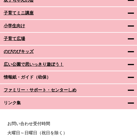
双子ちゃんの会
子育てミニ講座
小学生向け
子育て広場
のびのびキッズ
広い公園で思いっきり遊ぼう！
情報紙・ガイド（幼保）
ファミリー・サポート・センターしめ
リンク集
お問い合わせ受付時間
火曜日～日曜日（祝日を除く）