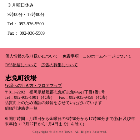
※月曜日休み
9時00分～17時00分
Tel： 092-936-5500
Fax： 092-936-5509
個人情報の取り扱いについて
免責事項
このホームページについて
RSS配信について
広告の募集について
志免町役場
役場への行き方・フロアマップ
〒811-2292 福岡県糟屋郡志免町志免中央1丁目1番1号
Tel：092-935-1001（代表） Fax：092-935-9459（代表）
品質向上のため通話の録音をさせていただいています
組織別連絡先一覧
※開庁時間：月曜日から金曜日の8時30分から17時00分まで(祝日及び年
末年始（12月27日から1月4日まで）を除く)
Copyright © Shime Town. All Rights Reserved.