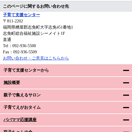
このページに関するお問い合わせ先
子育て支援センター
〒811-2202
福岡県糟屋郡志免町大字志免451番地1
志免町総合福祉施設シーメイト1F
直通
Tel：092-936-5500
Fax：092-936-5509
お問い合わせ・ご意見はこちらから
子育て支援センターから
施設概要
親子で集えるサロン
子育てえがおタイム
パパママ応援講座