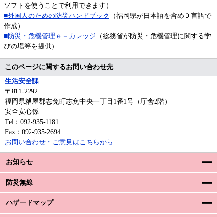
ソフトを使うことで利用できます）
■外国人のための防災ハンドブック
（福岡県が日本語を含め９言語で
作成）
■防災・危機管理ｅ－カレッジ
（総務省が防災・危機管理に関する学
びの場等を提供）
このページに関するお問い合わせ先
生活安全課
〒811-2292
福岡県糟屋郡志免町志免中央一丁目1番1号（庁舎2階）
安全安心係
Tel：092-935-1181
Fax：092-935-2694
お問い合わせ・ご意見はこちらから
お知らせ
防災無線
ハザードマップ