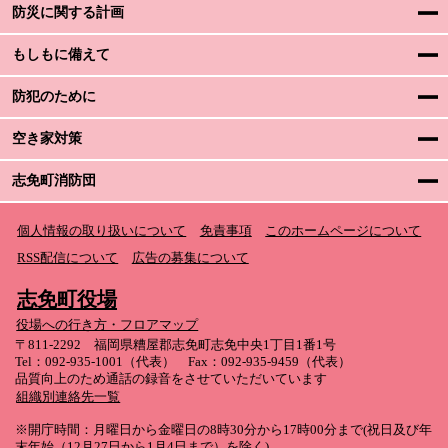
防災に関する計画
もしもに備えて
防犯のために
空き家対策
志免町消防団
個人情報の取り扱いについて
免責事項
このホームページについて
RSS配信について
広告の募集について
志免町役場
役場への行き方・フロアマップ
〒811-2292 福岡県糟屋郡志免町志免中央1丁目1番1号
Tel：092-935-1001（代表） Fax：092-935-9459（代表）
品質向上のため通話の録音をさせていただいています
組織別連絡先一覧
※開庁時間：月曜日から金曜日の8時30分から17時00分まで(祝日及び年
末年始（12月27日から1月4日まで）を除く)