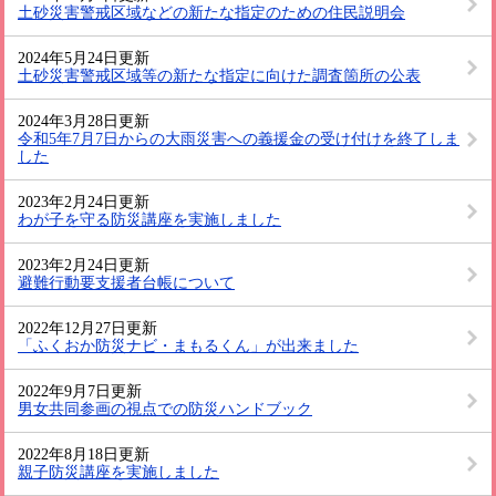
土砂災害警戒区域などの新たな指定のための住民説明会
2024年5月24日更新
土砂災害警戒区域等の新たな指定に向けた調査箇所の公表
2024年3月28日更新
令和5年7月7日からの大雨災害への義援金の受け付けを終了しま
した
2023年2月24日更新
わが子を守る防災講座を実施しました
2023年2月24日更新
避難行動要支援者台帳について
2022年12月27日更新
「ふくおか防災ナビ・まもるくん」が出来ました
2022年9月7日更新
男女共同参画の視点での防災ハンドブック
2022年8月18日更新
親子防災講座を実施しました