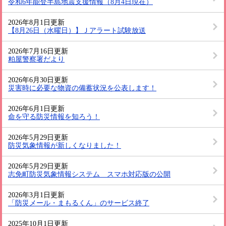
令和6年能登半島地震支援情報（8月4日現在）
2026年8月1日更新
【8月26日（水曜日）】Ｊアラート試験放送
2026年7月16日更新
粕屋警察署だより
2026年6月30日更新
災害時に必要な物資の備蓄状況を公表します！
2026年6月1日更新
命を守る防災情報を知ろう！
2026年5月29日更新
防災気象情報が新しくなりました！
2026年5月29日更新
志免町防災気象情報システム スマホ対応版の公開
2026年3月1日更新
「防災メール・まもるくん」のサービス終了
2025年10月1日更新