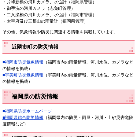
・片峰新橋の河川カメラ、水位計（福岡県管理）
・御手洗の河川カメラ（志免町管理）
・二又瀬橋の河川カメラ、水位計（福岡市管理）
・太宰府及び三郡山の雨量計（福岡県管理）
その他、気象情報や防災に関連する情報を掲載しています。
近隣市町の防災情報
■福岡市防災気象情報
（福岡市内の雨量情報、河川水位、カメラなど
の情報を掲載）
■宇美町防災
気象情報
（宇美町内の雨量情報、河川水位、カメラなど
の情報を掲載）
福岡県の防災情報
■福岡県防災ホームページ
■福岡県総合防災情報
（福岡県内の防災・雨量・河川・土砂災害危険
度情報など）