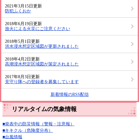
2021年3月15日更新
防犯ふくおか
2018年6月19日更新
放火による火災にご注意ください
2018年5月1日更新
洪水浸水想定区域図が更新されました
2018年4月2日更新
高潮浸水想定区域図が策定されました
2017年8月3日更新
見守り隊への登録者を募集しています
新着情報のRSS配信
リアルタイムの気象情報
■発表中の防災情報（警報・注意報）
■キキクル（危険度分布）
■台風情報