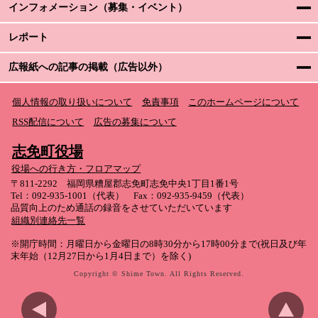
インフォメーション（募集・イベント）
レポート
広報紙への記事の掲載（広告以外）
個人情報の取り扱いについて
免責事項
このホームページについて
RSS配信について
広告の募集について
志免町役場
役場への行き方・フロアマップ
〒811-2292 福岡県糟屋郡志免町志免中央1丁目1番1号
Tel：092-935-1001（代表） Fax：092-935-9459（代表）
品質向上のため通話の録音をさせていただいています
組織別連絡先一覧
※開庁時間：月曜日から金曜日の8時30分から17時00分まで(祝日及び年
末年始（12月27日から1月4日まで）を除く)
Copyright © Shime Town. All Rights Reserved.