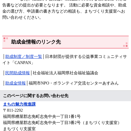
告書などの提出が必要となります。 活動に必要な資金相談や、助成
金の選び方、申請書の書き方などの相談も、まちづくり支援室へお
問い合わせください。
助成金情報のリンク先
│
助成制度／制度一覧
│日本財団が提供する公益事業コミュニティサ
イト「CANPAN」
│
民間助成情報
│社会福祉法人福岡県社会福祉協議会
│
助成金情報
│福岡市NPO・ボランティア交流センターあすみん
このページに関するお問い合わせ先
まちの魅力推進課
〒811-2292
福岡県糟屋郡志免町志免中央一丁目1番1号
福岡県糟屋郡志免町志免中央一丁目3番2号（まちづくり支援室）
まちづくり支援室