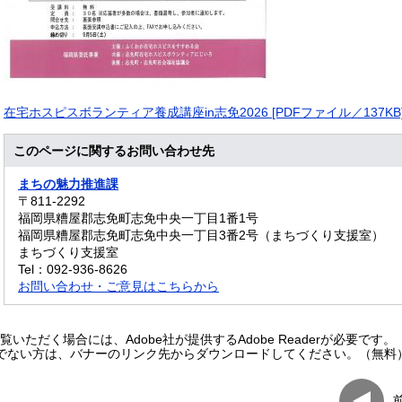
在宅ホスピスボランティア養成講座in志免2026 [PDFファイル／137KB
このページに関するお問い合わせ先
まちの魅力推進課
〒811-2292
福岡県糟屋郡志免町志免中央一丁目1番1号
福岡県糟屋郡志免町志免中央一丁目3番2号（まちづくり支援室）
まちづくり支援室
Tel：092-936-8626
お問い合わせ・ご意見はこちらから
いただく場合には、Adobe社が提供するAdobe Readerが必要です。
をお持ちでない方は、バナーのリンク先からダウンロードしてください。（無料