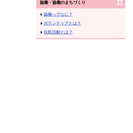
協働・協働のまちづくり
協働ってなに？
ボランティアとは？
住民活動とは？