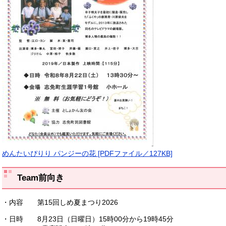
めんたいぴりり パンジーの花 [PDFファイル／127KB]
Team前向き
・内容 第15回しめ夏まつり2026
・日時 8月23日（日曜日）15時00分から19時45分