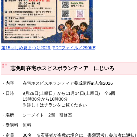
第15回しめ夏まつり2026 [PDFファイル／290KB]
志免町在宅ホスピスボランティア にじいろ
・内容 在宅ホスピスボランティア養成講座in志免2026
・日時 9月26日(土曜日）から11月14日(土曜日) 全5回
13時30分から16時30分
※詳しくはチラシをご覧ください
・場所 シーメイト 2階 研修室
・受講料 無料
・定員 30名 ※応募者が多数の場合は、書類選考し参加者に通知