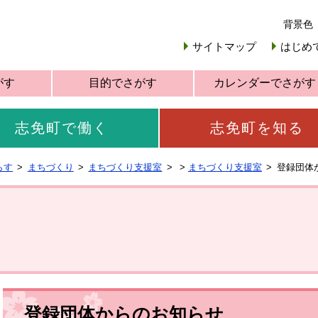
背景色
サイトマップ
はじめ
がす
目的でさがす
カレンダーでさがす
志免町で働く
志免町を知る
らす
まちづくり
まちづくり支援室
>
まちづくり支援室
登録団体
登録団体からのお知らせ