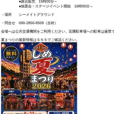
●露店販売 15時00分～
●抽選会・ステージイベント開始 16時00分～
・場所 シーメイトグラウンド
・問合せ 090-2850-8509（吉村）
会場へは公共交通機関をご利用ください。近隣駐車場への駐車は厳禁
夏まつりの最新情報はＳＮＳでご確認ください。