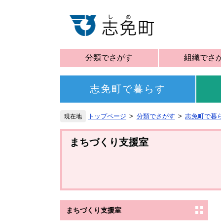
分類でさがす
組織でさ
志免町で暮らす
トップページ
分類でさがす
志免町で暮
まちづくり支援室
まちづくり支援室