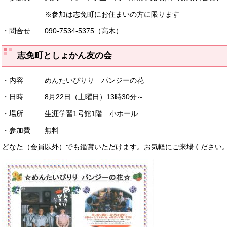
※参加は志免町にお住まいの方に限ります
・問合せ 090‐7534‐5375（高木）
志免町としょかん友の会
・内容 めんたいぴりり パンジーの花
・日時 8月22日（土曜日）13時30分～
・場所 生涯学習1号館1階 小ホール
・参加費 無料
どなた（会員以外）でも鑑賞いただけます。お気軽にご来場ください