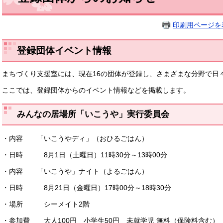
印刷用ページを
登録団体イベント情報
まちづくり支援室には、現在16の団体が登録し、さまざまな分野で日
ここでは、登録団体からのイベント情報などを掲載します。
みんなの居場所「いこうや」実行委員会
・内容 「いこうやディ」（おひるごはん）
・日時 8月1日（土曜日）11時30分～13時00分
・内容 「いこうや」ナイト（よるごはん）
・日時 8月21日（金曜日）17時00分～18時30分
・場所 シーメイト2階
・参加費 大人100円 小学生50円 未就学児 無料（保険料含む）