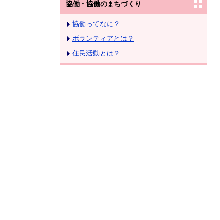
協働・協働のまちづくり
協働ってなに？
ボランティアとは？
住民活動とは？