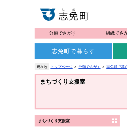
分類でさがす
組織でさ
志免町で暮らす
トップページ
分類でさがす
志免町で暮
まちづくり支援室
まちづくり支援室