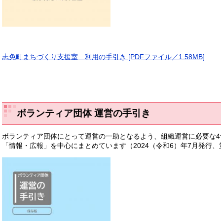
志免町まちづくり支援室 利用の手引き [PDFファイル／1.58MB]
​ボランティア団体 運営の手引き
ボランティア団体にとって運営の一助となるよう、組織運営に必要な
「情報・広報」を中心にまとめています（2024（令和6）年7月発行、第2