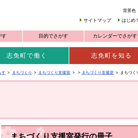
背景色
サイトマップ
はじめ
がす
目的でさがす
カレンダーでさがす
志免町で働く
志免町を知る
らす
まちづくり
まちづくり支援室
>
まちづくり支援室
まちづく
まちづくり支援室発行の冊子