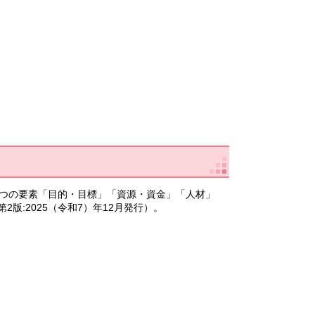
4つの要素「目的・目標」「資源・資金」「人材」
版:2025（令和7）年12月発行）。