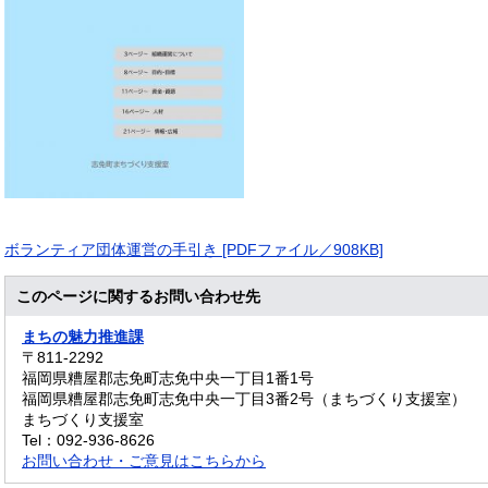
ボランティア団体運営の手引き [PDFファイル／908KB]
このページに関するお問い合わせ先
まちの魅力推進課
〒811-2292
福岡県糟屋郡志免町志免中央一丁目1番1号
福岡県糟屋郡志免町志免中央一丁目3番2号（まちづくり支援室）
まちづくり支援室
Tel：092-936-8626
お問い合わせ・ご意見はこちらから