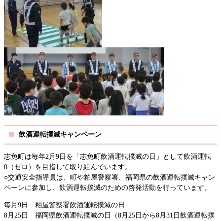
飲酒運転撲滅キャンペーン
志免町は毎年2月9日を「志免町飲酒運転撲滅の日」として飲酒運転
0（ゼロ）を目指して取り組んでいます。
○交通安全指導員は、町や粕屋警察署、福岡県の飲酒運転撲滅キャン
ペーンに参加し、飲酒運転撲滅のための啓発活動を行っています。
毎月9日 粕屋警察署飲酒運転撲滅の日
8月25日 福岡県飲酒運転撲滅の日（8月25日から8月31日飲酒運転撲