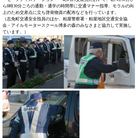
ら8時30分ごろの通勤・通学の時間帯に交通マナー指導、モラルの向
上のため交差点に立ち啓発物資の配布などを行っています。
（志免町交通安全指員のほか、粕屋警察署・粕屋地区交通安全協
会・アイルモータースクール博多の森のみなさまと協力して実施し
ています。）