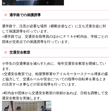
通学路での保護誘導
通学路で、注意が必要な場所（横断歩道など）に立ち児童生徒に対
して保護誘導を行っています。
○通学路では、交通安全指導員のほかにＰＴＡや町内会、学校ごとの
団体が交差点での保護誘導を行っています。
交通安全教室
小学生の交通事故を減らすために、毎年交通安全教室を開催してい
ます。
○交通安全教室では、粕屋警察署やアイルモータースクール博多の森
と協力して、交通ルールや安全についての指導や自転車を乗るとき
の注意すべき事などの安全指導を行っています。
○町内会や団体から交通安全教室の依頼があれば、日程を調整して交
通安全教室を実施します。