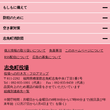
もしもに備えて
防犯のために
空き家対策
志免町消防団
個人情報の取り扱いについて
免責事項
このホームページについて
RSS配信について
広告の募集について
志免町役場
役場への行き方・フロアマップ
〒811-2292 福岡県糟屋郡志免町志免中央1丁目1番1号
Tel：092-935-1001（代表） Fax：092-935-9459（代表）
品質向上のため通話の録音をさせていただいています
組織別連絡先一覧
※開庁時間：月曜日から金曜日の8時30分から17時00分まで(祝日及び年
末年始（12月27日から1月4日まで）を除く)
Copyright © Shime Town. All Rights Reserved.