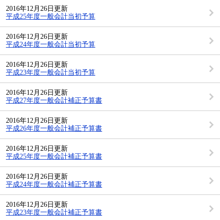
2016年12月26日更新
平成25年度一般会計当初予算
2016年12月26日更新
平成24年度一般会計当初予算
2016年12月26日更新
平成23年度一般会計当初予算
2016年12月26日更新
平成27年度一般会計補正予算書
2016年12月26日更新
平成26年度一般会計補正予算書
2016年12月26日更新
平成25年度一般会計補正予算書
2016年12月26日更新
平成24年度一般会計補正予算書
2016年12月26日更新
平成23年度一般会計補正予算書