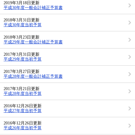
2019年3月18日更新
平成30年度一般会計補正予算書
2018年3月31日更新
平成30年度当初予算
2018年3月23日更新
平成29年度一般会計補正予算書
2017年3月31日更新
平成29年度当初予算
2017年3月27日更新
平成28年度一般会計補正予算書
2017年3月21日更新
平成28年度当初予算
2016年12月26日更新
平成27年度当初予算
2016年12月26日更新
平成26年度当初予算