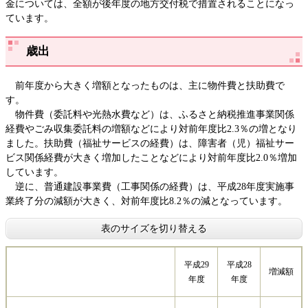
金については、全額が後年度の地方交付税で措置されることになっ
ています。
歳出
前年度から大きく増額となったものは、主に物件費と扶助費で
す。
物件費（委託料や光熱水費など）は、ふるさと納税推進事業関係
経費やごみ収集委託料の増額などにより対前年度比2.3％の増となり
ました。扶助費（福祉サービスの経費）は、障害者（児）福祉サー
ビス関係経費が大きく増加したことなどにより対前年度比2.0％増加
しています。
逆に、普通建設事業費（工事関係の経費）は、平成28年度実施事
業終了分の減額が大きく、対前年度比8.2％の減となっています。
表のサイズを切り替える
平成29
平成28
増減額
年度
年度