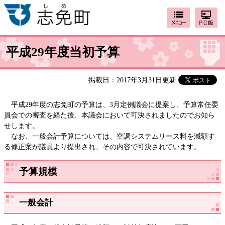
平成29年度当初予算
掲載日：2017年3月31日更新
平成29年度の志免町の予算は、3月定例議会に提案し、予算常任委
員会での審査を経た後、本議会において可決されましたのでお知ら
せします。
なお、一般会計予算については、空調システムリース料を減額す
る修正案が議員より提出され、その内容で可決されています。
予算規模
一般会計