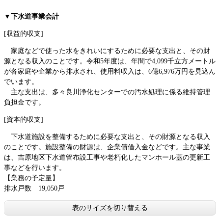
▼下水道事業会計
[収益的収支]
家庭などで使った水をきれいにするために必要な支出と、その財
源となる収入のことです。令和5年度は、年間で4,099千立方メートル
が各家庭や企業から排水され、使用料収入は、6億6,976万円を見込ん
でいます。
主な支出は、多々良川浄化センターでの汚水処理に係る維持管理
負担金です。
[資本的収支]
下水道施設を整備するために必要な支出と、その財源となる収入
のことです。施設整備の財源は、企業債借入金などです。主な事業
は、吉原地区下水道管布設工事や老朽化したマンホール蓋の更新工
事などを行います。
【業務の予定量】
排水戸数 19,050戸
表のサイズを切り替える