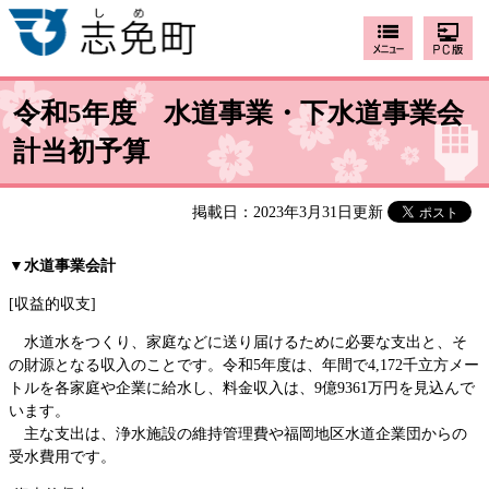
令和5年度 水道事業・下水道事業会
計当初予算
掲載日：2023年3月31日更新
▼水道事業会計
[収益的収支]
水道水をつくり、家庭などに送り届けるために必要な支出と、そ
の財源となる収入のことです。令和5年度は、年間で4,172千立方メー
トルを各家庭や企業に給水し、料金収入は、9億9361万円を見込んで
います。
主な支出は、浄水施設の維持管理費や福岡地区水道企業団からの
受水費用です。