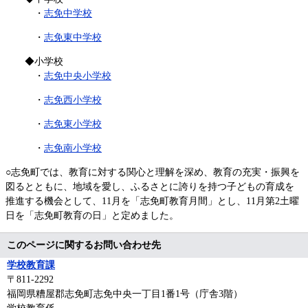
・
志免中学校
・
志免東中学校
◆小学校
・
志免中央小学校
・
志免西小学校
・
志免東小学校
・
志免南小学校
○
志免町では、教育に対する関心と理解を深め、教育の充実・振興を
図るとともに、地域を愛し、ふるさとに誇りを持つ子どもの育成を
推進する機会として、11月を「志免町教育月間」とし、11月第2土曜
日を「志免町教育の日」と定めました。
このページに関するお問い合わせ先
学校教育課
〒811-2292
福岡県糟屋郡志免町志免中央一丁目1番1号（庁舎3階）