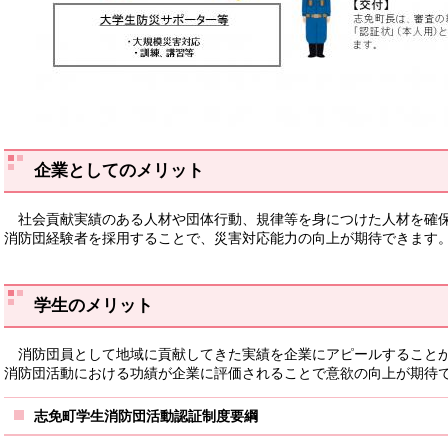
企業としてのメリット
社会貢献実績のある人材や団体行動、規律等を身につけた人材を確
消防団経験者を採用することで、災害対応能力の向上が期待できます
学生のメリット
消防団員として地域に貢献してきた実績を企業にアピールすること
消防団活動における功績が企業に評価されることで意欲の向上が期待
志免町学生消防団活動認証制度要綱