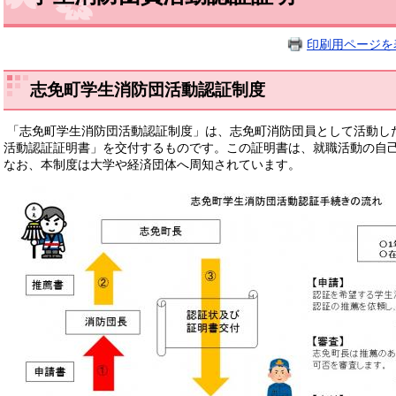
印刷用ページを
志免町学生消防団活動認証制度
「志免町学生消防団活動認証制度」は、志免町消防団員として活動し
活動認証証明書」を交付するものです。この証明書は、就職活動の自己
なお、本制度は大学や経済団体へ周知されています。