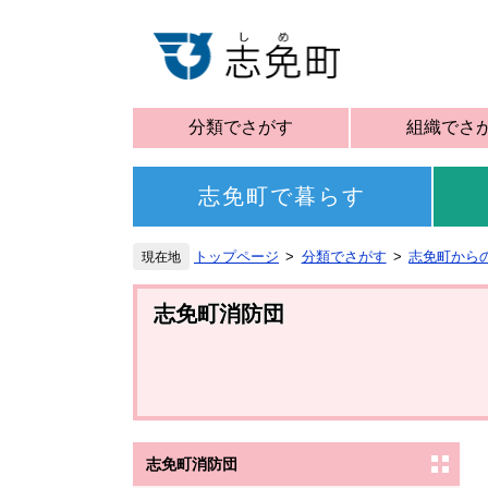
分類でさがす
組織でさ
志免町で暮らす
トップページ
分類でさがす
志免町から
志免町消防団
志免町消防団