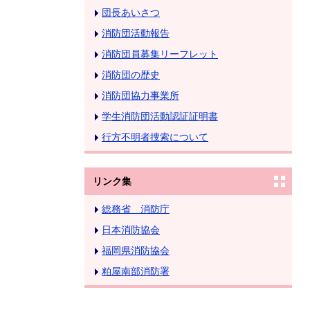
団長あいさつ
消防団活動報告
消防団員募集リーフレット
消防団の歴史
消防団協力事業所
学生消防団活動認証証明書
行方不明者捜索について
リンク集
総務省 消防庁
日本消防協会
福岡県消防協会
粕屋南部消防署