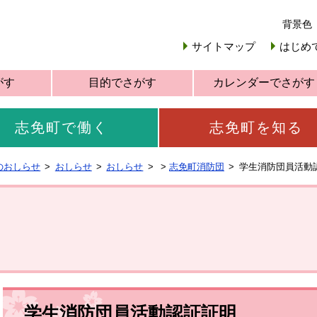
背景色
サイトマップ
はじめ
がす
目的でさがす
カレンダーでさがす
志免町で働く
志免町を知る
のおしらせ
おしらせ
おしらせ
>
志免町消防団
学生消防団員活動
学生消防団員活動認証証明